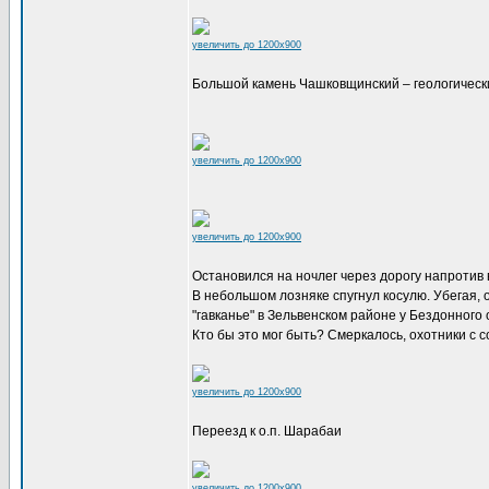
увеличить до 1200x900
Большой камень Чашковщинский – геологическ
увеличить до 1200x900
увеличить до 1200x900
Остановился на ночлег через дорогу напротив 
В небольшом лозняке спугнул косулю. Убегая, 
"гавканье" в Зельвенском районе у Бездонного 
Кто бы это мог быть? Смеркалось, охотники с с
увеличить до 1200x900
Переезд к о.п. Шарабаи
увеличить до 1200x900