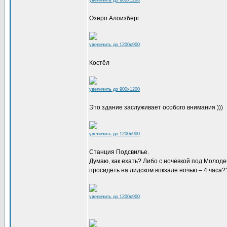
увеличить до 900x1200
Озеро Алоизберг
увеличить до 1200x900
Костёл
увеличить до 900x1200
Это здание заслуживает особого внимания )))
увеличить до 1200x900
Станция Подсвилье.
Думаю, как ехать? Либо с ночёвкой под Молоде
просидеть на лидском вокзале ночью – 4 часа
увеличить до 1200x900