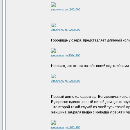
увеличить до 1200x900
увеличить до 1200x900
Городище у озера, представляет длинный хол
увеличить до 900x1200
Не знаю, что это за зверёк погиб под колёсами 
увеличить до 1200x900
Первый дом с колодцем в д. Богушевичи, исполь
В деревне единственный жилой дом, где старуха
Это второй такой случай из моей туристской пр
женщина забрала ведро с колодца у ребят и у
увеличить до 1200x900