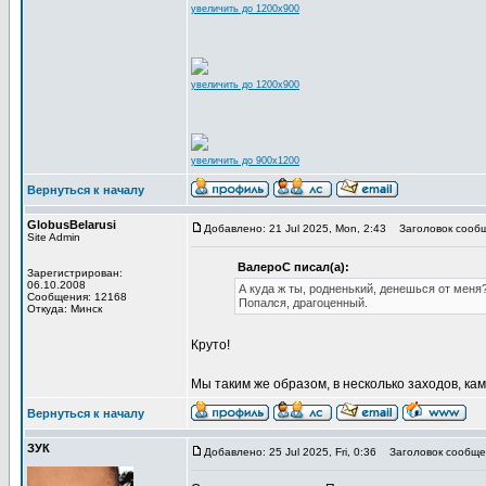
увеличить до 1200x900
увеличить до 1200x900
увеличить до 900x1200
Вернуться к началу
GlobusBelarusi
Добавлено: 21 Jul 2025, Mon, 2:43
Заголовок сообщ
Site Admin
ВалероС писал(а):
Зарегистрирован:
06.10.2008
А куда ж ты, родненький, денешься от меня?
Сообщения: 12168
Попался, драгоценный.
Откуда: Минск
Круто!
Мы таким же образом, в несколько заходов, кам
Вернуться к началу
ЗУК
Добавлено: 25 Jul 2025, Fri, 0:36
Заголовок сообще