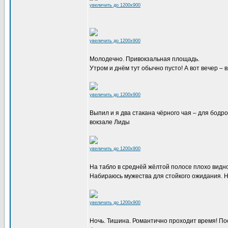
увеличить до 1200x900
увеличить до 1200x900
Молодечно. Привокзальная площадь.
Утром и днём тут обычно пусто! А вот вечер –
увеличить до 1200x900
Выпил и я два стакана чёрного чая – для бодр
вокзале Лиды
увеличить до 1200x900
На табло в среднёй жёлтой полосе плохо видно
Набираюсь мужества для стойкого ожидания. Н
увеличить до 1200x900
Ночь. Тишина. Романтично проходит время! Поси