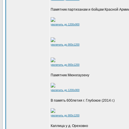
Памятник партизанам и бойцам Красной Арми
увеличить до 1200x900
увеличить до 900x1200
увеличить до 900x1200
Памятник Мюнхгаузену
увеличить до 1200x900
В память 600летия г. Глубокое (2014 г.)
увеличить до 900x1200
Каплица у д. Ореховно