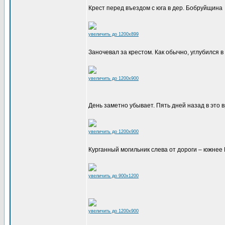
Крест перед въездом с юга в дер. Бобруйщина
увеличить до 1200x899
Заночевал за крестом. Как обычно, углубился 
увеличить до 1200x900
День заметно убывает. Пять дней назад в это 
увеличить до 1200x900
Курганный могильник слева от дороги – южнее
увеличить до 900x1200
увеличить до 1200x900