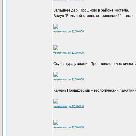
Западнее дер. Прошково в районе костёла.
Валун "Большой камень стариновский" – геоло
увеличить до 1200x900
увеличить до 1200x900
Скульптура у здания Прошковского лесничеств
увеличить до 1200x900
Камень Прошковский – геологический памятни
увеличить до 1200x900
увеличить до 1200x900