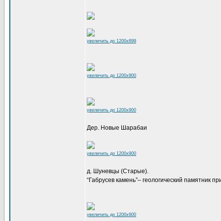
увеличить до 1200x899
увеличить до 1200x900
увеличить до 1200x900
Дер. Новые Шарабаи
увеличить до 1200x900
д. Шуневцы (Старые).
“Габрусев камень”– геологический памятник п
увеличить до 1200x900