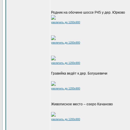
Родник на обочине шоссе Р45 у дер. Юрково
увеличить до 1200x900
увеличить до 1200x900
увеличить до 1200x900
Гравийка ведёт к дер. Богушевичи
увеличить до 1200x900
Живописное место – озеро Качаново
увеличить до 1200x900