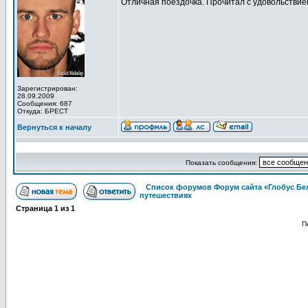
Отличная поездочка. Прочитал с удовольствием
Зарегистрирован:
28.09.2009
Сообщения: 687
Откуда: БРЕСТ
Вернуться к началу
Показать сообщения:
Список форумов Форум сайта «Глобус Бе
путешествиях
Страница
1
из
1
П