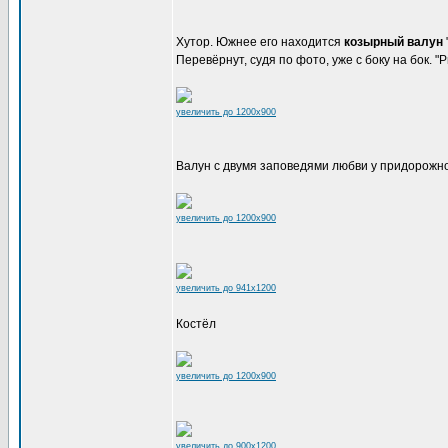
Хутор. Южнее его находится
козырный валун
Перевёрнут, судя по фото, уже с боку на бок. 
увеличить до 1200x900
Валун с двумя заповедями любви у придорожного
увеличить до 1200x900
увеличить до 941x1200
Костёл
увеличить до 1200x900
увеличить до 900x1200