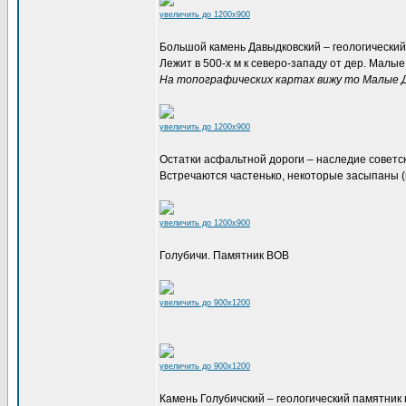
увеличить до 1200x900
Большой камень Давыдковский – геологический
Лежит в 500-х м к северо-западу от дер. Малые
На топографических картах вижу то Малые 
увеличить до 1200x900
Остатки асфальтной дороги – наследие советс
Встречаются частенько, некоторые засыпаны (
увеличить до 1200x900
Голубичи. Памятник ВОВ
увеличить до 900x1200
увеличить до 900x1200
Камень Голубичский – геологический памятник