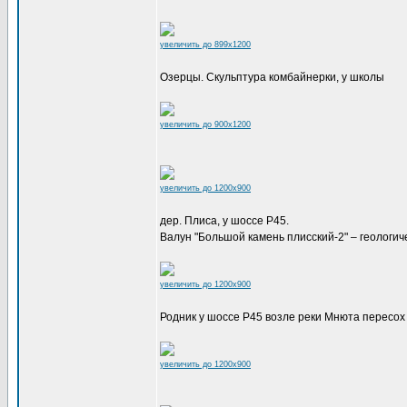
увеличить до 899x1200
Озерцы. Скульптура комбайнерки, у школы
увеличить до 900x1200
увеличить до 1200x900
дер. Плиса, у шоссе Р45.
Валун "Большой камень плисский-2" – геологи
увеличить до 1200x900
Родник у шоссе Р45 возле реки Мнюта пересох
увеличить до 1200x900