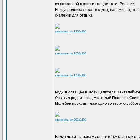
из названной ванны и впадает в оз. Вешнее.
Вокруг родника лежат валуны, напоминая, что 
скамейки для отдыха
увеличить до 1200x900
увеличить до 1200x900
увеличить до 1200x900
Родник освящён в честь целителя Пантелеймона
Освятил родник отец Анатолий Попов из Осино
Молебен проходит ежегодно во вторую субботу
увеличить до 900x1200
Валун лежит справа у дороги в 1км к западу от