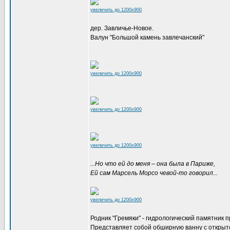
увеличить до 1200x900
дер. Завличье-Новое.
Валун "Большой камень завлечанский"
увеличить до 1200x900
увеличить до 1200x900
увеличить до 1200x900
...Но что ей до меня – она была в Париже,
Ей сам Марсель Морсо чевой-то говорил...
увеличить до 1200x900
Родник "Гремяки" - гидрологический памятник 
Представляет собой обширную ванну с открыт