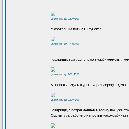
увеличить до 1200x900
Указатель на пути в г. Глубокое
увеличить до 1200x900
Товарищи, там расположен комбикормовый ко
увеличить до 900x1200
А напротив скульптуры – через дорогу – делаю
увеличить до 1200x900
Товарищи, с потреблением мясом у нас уже ста
Скульптура рабочего напротив мясокомбината