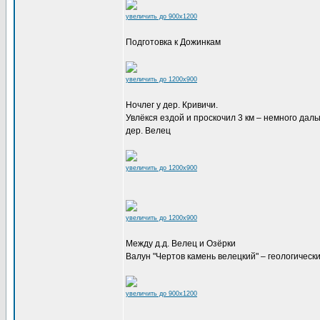
увеличить до 900x1200
Подготовка к Дожинкам
увеличить до 1200x900
Ночлег у дер. Кривичи.
Увлёкся ездой и проскочил 3 км – немного дал
дер. Велец
увеличить до 1200x900
увеличить до 1200x900
Между д.д. Велец и Озёрки
Валун "Чертов камень велецкий" – геологичес
увеличить до 900x1200