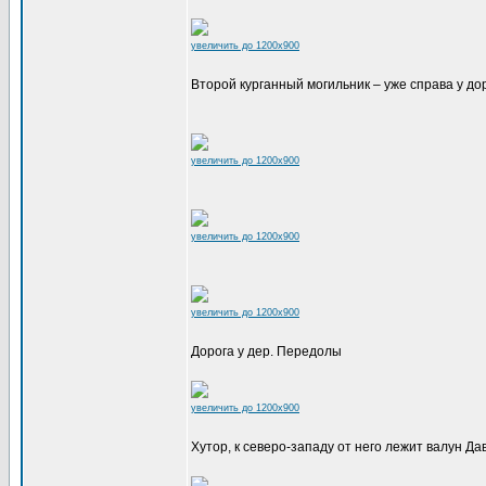
увеличить до 1200x900
Второй курганный могильник – уже справа у до
увеличить до 1200x900
увеличить до 1200x900
увеличить до 1200x900
Дорога у дер. Передолы
увеличить до 1200x900
Хутор, к северо-западу от него лежит валун Д