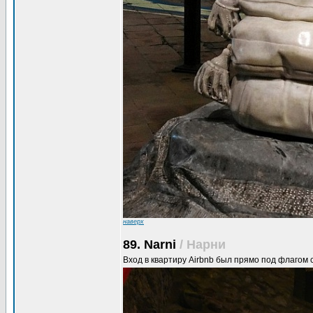
наверх
89. Narni
/ Нарни
Вход в квартиру Airbnb был прямо под флагом 