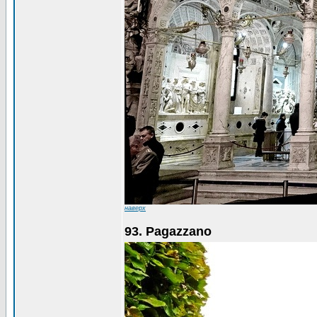
наверх
93. Pagazzano