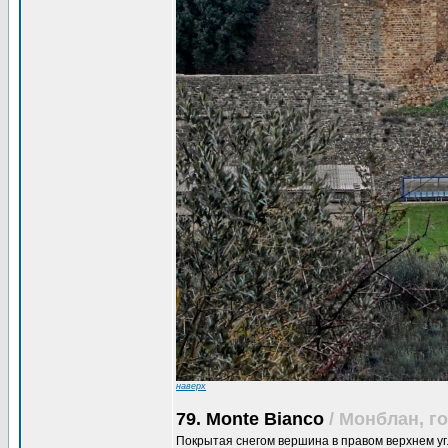
наверх
79. Monte Bianco
/ Монблан, г
Покрытая снегом вершина в правом верхнем уг