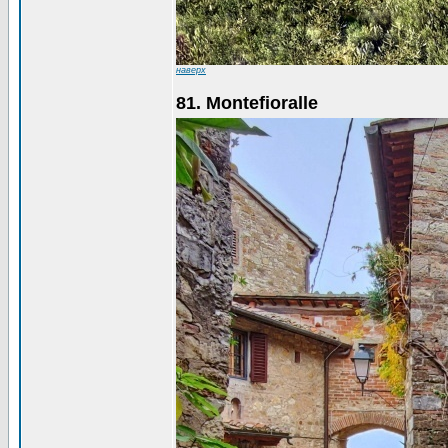
наверх
81. Montefioralle