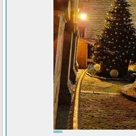
наверх