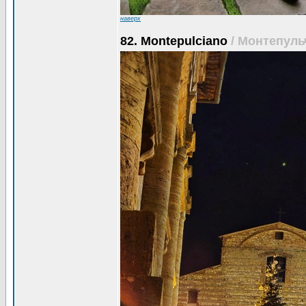
наверх
82. Montepulciano
/ Монтепуль