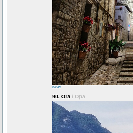
наверх
90. Ora
/ Ора