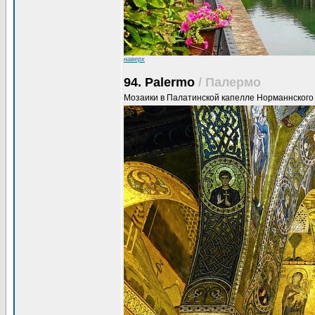
наверх
94. Palermo
/ Палермо
Мозаики в Палатинской капелле Норманнского д