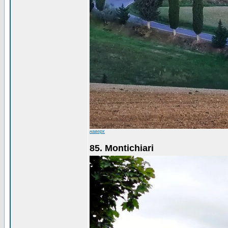
наверх
85. Montichiari