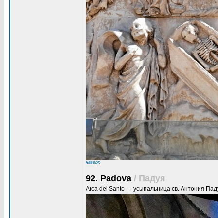
наверх
92. Padova
/ Падуя
Arca del Santo — усыпальница св. Антония Пад