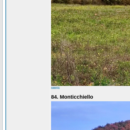
наверх
84. Monticchiello