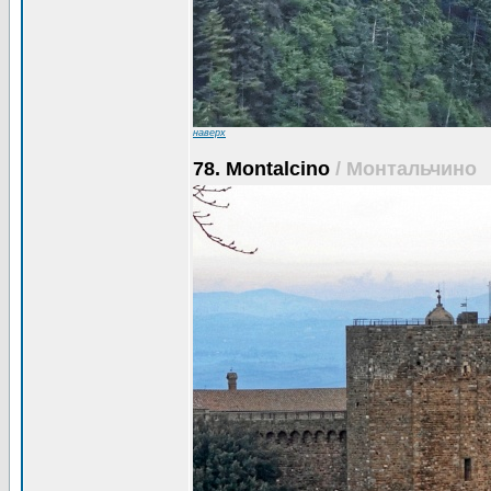
наверх
78. Montalcino
/ Монтальчино