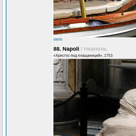
наверх
88. Napoli
/ Неаполь
«Христос под плащаницей», 1753