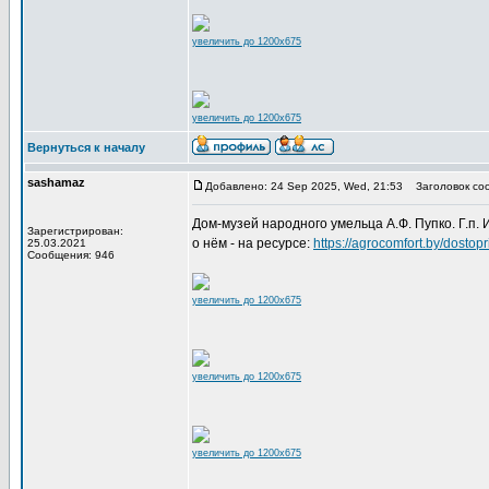
увеличить до 1200x675
увеличить до 1200x675
Вернуться к началу
sashamaz
Добавлено: 24 Sep 2025, Wed, 21:53
Заголовок со
Дом-музей народного умельца А.Ф. Пупко. Г.п. 
Зарегистрирован:
о нём - на ресурсе:
https://agrocomfort.by/dosto
25.03.2021
Сообщения: 946
увеличить до 1200x675
увеличить до 1200x675
увеличить до 1200x675