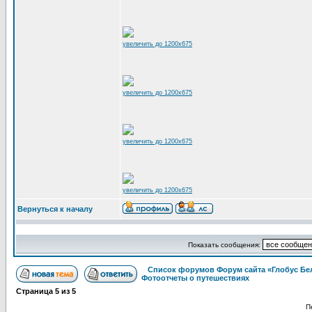
увеличить до 1200x675
увеличить до 1200x675
увеличить до 1200x675
увеличить до 1200x675
Вернуться к началу
Показать сообщения:
Список форумов Форум сайта «Глобус Бе
Фотоотчеты о путешествиях
Страница
5
из
5
П