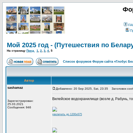
Фо
FA
П
Мой 2025 год - (Путешествия по Белар
На страницу
Пред.
1
,
2
,
3
,
4
,
5
Список форумов Форум сайта «Глобус Бе
Автор
sashamaz
Добавлено: 20 Sep 2025, Sat, 23:35
Заголовок соо
Вилейское водохранилище (возле д. Рабунь, точк
Зарегистрирован:
25.03.2021
Сообщения: 946
увеличить до 1200x675