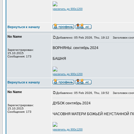
увеличить до 900x1200
Вернуться к началу
No Name
Добавлено: 05 Feb 2026, Thu, 19:12
Заголовок соо
ВОРНЯНЫ. сентябрь 2024
Зарегистрирован:
15.10.2015
Сообщения: 173
БАШНЯ
увеличить до 900x1200
Вернуться к началу
No Name
Добавлено: 05 Feb 2026, Thu, 19:52
Заголовок соо
ДУБОК сентябрь 2024
Зарегистрирован:
15.10.2015
Сообщения: 173
ЧАСОВНЯ МАТЕРИ БОЖЬЕЙ НЕУСТАННОЙ 
увеличить до 900x1200