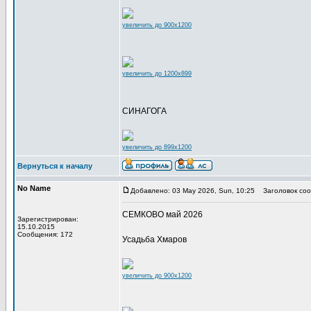
увеличить до 900x1200
увеличить до 1200x899
СИНАГОГА
увеличить до 899x1200
Вернуться к началу
No Name
Добавлено: 03 May 2026, Sun, 10:25
Заголовок соо
СЕМКОВО май 2026
Зарегистрирован:
15.10.2015
Сообщения: 172
Усадьба Хмаров
увеличить до 900x1200