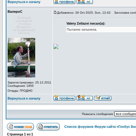
Вернуться к началу
ВалероС
Добавлено: 26 Oct 2025, Sun, 12:43
Заголовок соо
Почётный
веломаньяк
Valery Zeliazei писал(а):
«Глобуса
Беларуси»
Пытанне зачынена.
по Гродненской
области
Зарегистрирован: 25.12.2011
Сообщения: 1955
Откуда: ГРОДНО
Вернуться к началу
Показать сообщения:
Список форумов Форум сайта «Глобус Бе
Страница
1
из
1