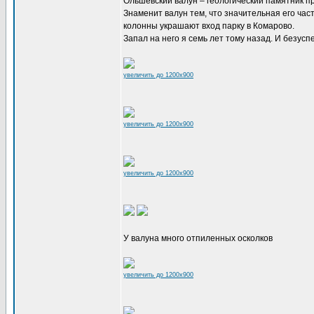
Ольшевский валун – геологический памятник п
Знаменит валун тем, что значительная его час
колонны украшают вход парку в Комарово.
Запал на него я семь лет тому назад. И безусп
увеличить до 1200x900
увеличить до 1200x900
увеличить до 1200x900
У валуна много отпиленных осколков
увеличить до 1200x900