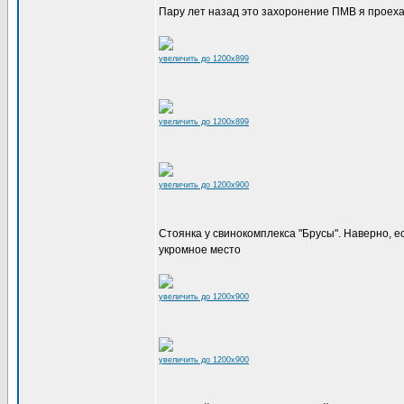
Пару лет назад это захоронение ПМВ я проех
увеличить до 1200x899
увеличить до 1200x899
увеличить до 1200x900
Стоянка у свинокомплекса "Брусы". Наверно, ес
укромное место
увеличить до 1200x900
увеличить до 1200x900