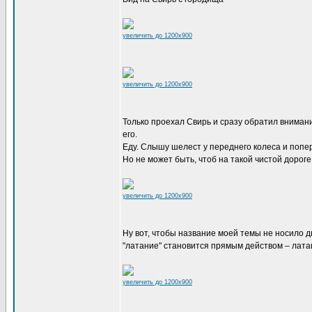
увеличить до 1200x900
увеличить до 1200x900
Только проехал Свирь и сразу обратил вниман
его.
Еду. Слышу шелест у переднего колеса и попере
Но не может быть, чтоб на такой чистой дороге
увеличить до 1200x900
Ну вот, чтобы название моей темы не носило 
"латание" становится прямым действом – лата
увеличить до 1200x900