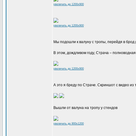
увеличить до 1200x900
увеличить до 1200x900
Мы подошли к валуну с тропы, перейдя в брод 
В этом, дождливом году, Страча – полноводная
увеличить до 1200x900
А это я бреду по Страче. Скриншот с видео из
Вышли от валуна на тропу у стендов
увеличить до 900x1200