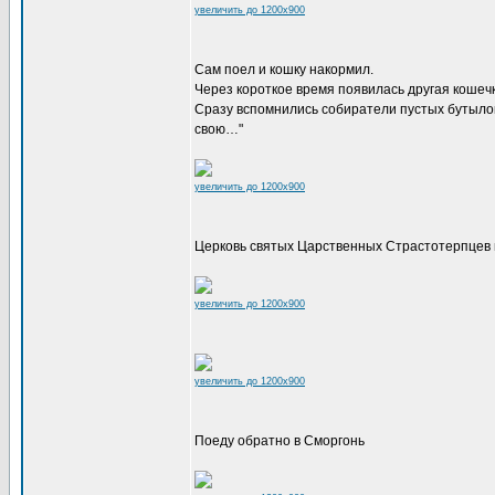
увеличить до 1200x900
Сам поел и кошку накормил.
Через короткое время появилась другая кошеч
Сразу вспомнились собиратели пустых бутылок в
свою…"
увеличить до 1200x900
Церковь святых Царственных Страстотерпцев п
увеличить до 1200x900
увеличить до 1200x900
Поеду обратно в Сморгонь