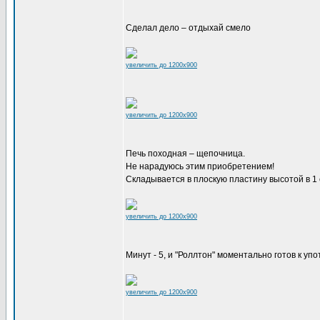
Сделал дело – отдыхай смело
увеличить до 1200x900
увеличить до 1200x900
Печь походная – щепочница.
Не нарадуюсь этим приобретением!
Складывается в плоскую пластину высотой в 1
увеличить до 1200x900
Минут - 5, и "Роллтон" моментально готов к упо
увеличить до 1200x900