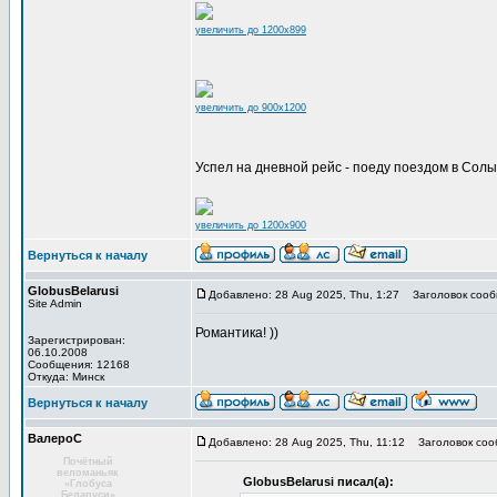
увеличить до 1200x899
увеличить до 900x1200
Успел на дневной рейс - поеду поездом в Солы
увеличить до 1200x900
Вернуться к началу
GlobusBelarusi
Добавлено: 28 Aug 2025, Thu, 1:27
Заголовок сооб
Site Admin
Романтика! ))
Зарегистрирован:
06.10.2008
Сообщения: 12168
Откуда: Минск
Вернуться к началу
ВалероС
Добавлено: 28 Aug 2025, Thu, 11:12
Заголовок соо
Почётный
веломаньяк
GlobusBelarusi писал(а):
«Глобуса
Беларуси»