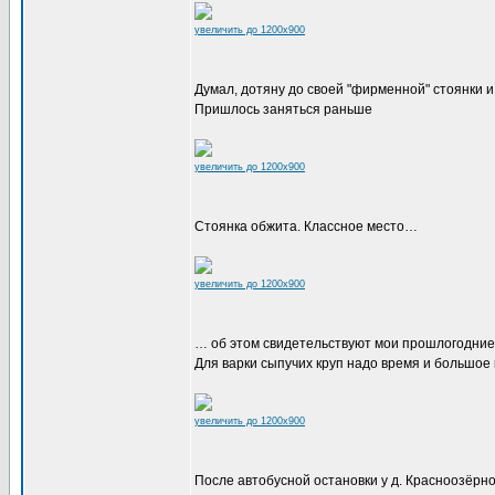
увеличить до 1200x900
Думал, дотяну до своей "фирменной" стоянки 
Пришлось заняться раньше
увеличить до 1200x900
Стоянка обжита. Классное место…
увеличить до 1200x900
… об этом свидетельствуют мои прошлогодние 
Для варки сыпучих круп надо время и большое 
увеличить до 1200x900
После автобусной остановки у д. Красноозёрн