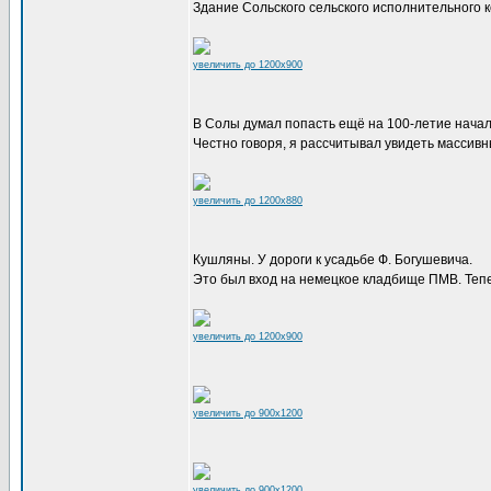
Здание Сольского сельского исполнительного к
увеличить до 1200x900
В Солы думал попасть ещё на 100-летие нача
Честно говоря, я рассчитывал увидеть массивн
увеличить до 1200x880
Кушляны. У дороги к усадьбе Ф. Богушевича.
Это был вход на немецкое кладбище ПМВ. Теп
увеличить до 1200x900
увеличить до 900x1200
увеличить до 900x1200