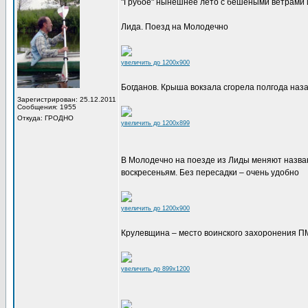
"Грубое" нынешнее лето с бешеными ветрами 
Лида. Поезд на Молодечно
увеличить до 1200x900
Богданов. Крыша вокзала сгорела полгода наз
Зарегистрирован: 25.12.2011
Сообщения: 1955
Откуда: ГРОДНО
увеличить до 1200x899
В Молодечно на поезде из Лиды меняют названи
воскресеньям. Без пересадки – очень удобно
увеличить до 1200x900
Крулевщина – место воинского захоронения 
увеличить до 899x1200