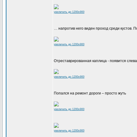
увеличить до 1200x900
… напротив него виден проход среди кустов. По
увеличить до 1200x900
Отреставрированная каплица - появится слева,
увеличить до 1200x900
Попался на ремонт дороги – просто жуть
увеличить до 1200x900
увеличить до 1200x900