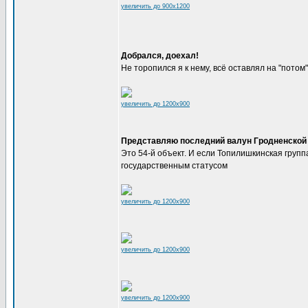
увеличить до 900x1200
Добрался, доехал!
Не торопился я к нему, всё оставлял на "потом"
увеличить до 1200x900
Представляю последний валун Гродненской
Это 54-й объект. И если Топилишкинская группа
государственным статусом
увеличить до 1200x900
увеличить до 1200x900
увеличить до 1200x900