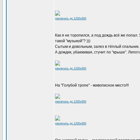
увеличить до 1200x900
Как я не торопился, а под дождь всё же попал.
такой "музыкой"? )))
Сытым и довольным, залез в тёплый спальник.
А дождик, убаюкивая, стучит по "крыше". Лепота
увеличить до 1200x900
На "Голубой тропе" - живописное место!!!
увеличить до 1200x900
увеличить до 1200x900