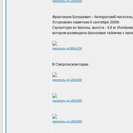
увеличить до 1200x900
Франтишек Богушевич – белорусский писатель,
Установлен памятник 6 сентября 2009г.
Скульптура из бронзы, высота - 3,6 м. Изображ
котором размещена бронзовая табличка с призы
увеличить до 860x1200
В Сморгонском парке
увеличить до 1200x900
увеличить до 1200x900
увеличить до 1200x900