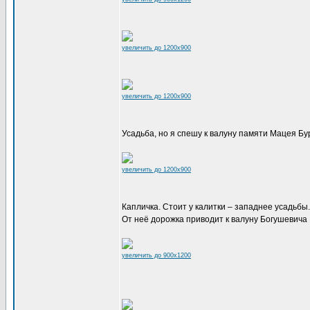
увеличить до 1200x900
увеличить до 1200x900
Усадьба, но я спешу к валуну памяти Мацея Бу
увеличить до 1200x900
Капличка. Стоит у калитки – западнее усадьбы.
От неё дорожка приводит к валуну Богушевича
увеличить до 900x1200