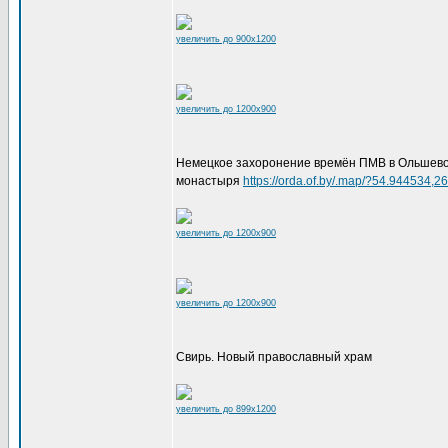
увеличить до 900x1200
увеличить до 1200x900
Немецкое захоронение времён ПМВ в Ольшево, в
монастыря
https://orda.of.by/.map/?54.944534
увеличить до 1200x900
увеличить до 1200x900
Свирь. Новый православный храм
увеличить до 899x1200