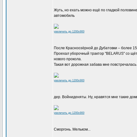
Жуть, но ехать можно ещё по гладкой половине
автомобиль
увеличить до 1200x900
После Красноозёрной до Дубатовки – более 15 
Проехал уборочный трактор "BELARUS" со щётк
нового прокола.
Такая вот дорожная забава мне повстречалась 
увеличить до 1200x900
дер. Войниденяты. Ну, нравятся мне такие доми
увеличить до 1200x900
Сморгонь. Мельком...