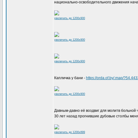
национально-освободительного движения нача
увеличить до 1200x900
увеличить до 1200x900
увеличить до 1200x900
Капличка у бани -
https://orda.of.by/.map/?54.
увеличить до 1200x900
Давным-давно её воздвиг для молитв больной 
30 лет назад прогнившие дубовые столбы меня
увеличить до 1200x899