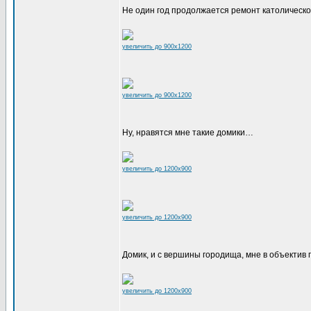
Не один год продолжается ремонт католическо
увеличить до 900x1200
увеличить до 900x1200
Ну, нравятся мне такие домики…
увеличить до 1200x900
увеличить до 1200x900
Домик, и с вершины городища, мне в объектив
увеличить до 1200x900