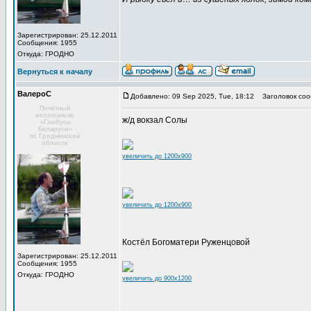
Зарегистрирован: 25.12.2011
Сообщения: 1955
Откуда: ГРОДНО
Вернуться к началу
ВалероС
Добавлено: 09 Sep 2025, Tue, 18:12
Заголовок соо
Почётный
веломаньяк
ж/д вокзал Солы
«Глобуса
Беларуси»
по Гродненской
области
увеличить до 1200x900
увеличить до 1200x900
Костёл Богоматери Руженцовой
Зарегистрирован: 25.12.2011
Сообщения: 1955
Откуда: ГРОДНО
увеличить до 900x1200