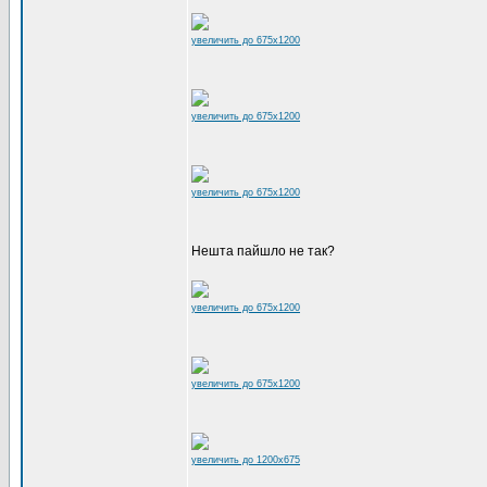
увеличить до 675x1200
увеличить до 675x1200
увеличить до 675x1200
Нешта пайшло не так?
увеличить до 675x1200
увеличить до 675x1200
увеличить до 1200x675