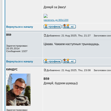
Дзякуй за ўвагу!
увеличить до 900x1200
Вернуться к началу
В59
Добавлено: 21 Aug 2025, Thu, 21:27
Заголовок соо
Цікава. Чакаем наступныя трынаццаць.
Зарегистрирован:
20.05.2014
Сообщения: 1327
Вернуться к началу
КИНДУС
Добавлено: 21 Aug 2025, Thu, 23:08
Заголовок соо
В59
Дзякуй, будзем шукаць))
Зарегистрирован: