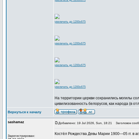
увеличить до 1200x675
увеличить до 1200x675
увеличить до 1200x675
увеличить до 1200x675
увеличить до 1200x675
На территории церкви сохранились могилы сол
цивилизованность белорусов, как народа (в от
Вернуться к началу
sashamaz
Добавлено: 19 Jul 2026, Sun, 18:21
Заголовок сооб
Костёл Рождества Девы Марии 1900—05 гг. в аг. 
Зарегистрирован: