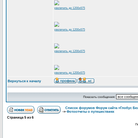
увеличить до 1200x675
увеличить до 1200x675
увеличить до 1200x675
увеличить до 1200x675
Вернуться к началу
Показать сообщения:
Список форумов Форум сайта «Глобус Бе
->
Фотоотчеты о путешествиях
Страница
5
из
6
П