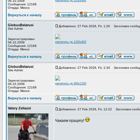
увеличить до 1200x900
06.10.2008
Сообщения: 12168
Откуда: Минск
Вернуться к началу
GlobusBelarusi
Добавлено: 27 Feb 2026, Fri, 1:20
Заголовок сообщ
Site Admin
Зарегистрирован:
увеличить до 1200x900
06.10.2008
Сообщения: 12168
Откуда: Минск
Вернуться к началу
GlobusBelarusi
Добавлено: 27 Feb 2026, Fri, 1:34
Заголовок сообщ
Site Admin
Зарегистрирован:
увеличить до 900x1200
06.10.2008
Сообщения: 12168
Откуда: Минск
Вернуться к началу
Valery Zeliazei
Добавлено: 27 Feb 2026, Fri, 12:22
Заголовок сооб
Чакаем працягу!