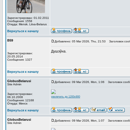
Зарегистрирован: 01.02.2011
Сообщения: 1558
Откуда: Mensk. Litva-Belarus
Вернуться к началу
В59
Добавлено: 05 Mar 2026, Thu, 21:53
Заголовок соо
Душэўна.
Зарегистрирован:
20.05.2014
Сообщения: 1327
Вернуться к началу
GlobusBelarusi
Добавлено: 09 Mar 2026, Mon, 1:06
Заголовок сооб
Site Admin
Зарегистрирован:
увеличить до 1200x900
06.10.2008
Сообщения: 12168
Откуда: Минск
Вернуться к началу
GlobusBelarusi
Добавлено: 09 Mar 2026, Mon, 1:07
Заголовок сооб
Site Admin