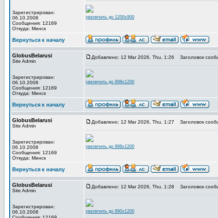
Зарегистрирован:
увеличить до 1200x900
06.10.2008
Сообщения: 12169
Откуда: Минск
Вернуться к началу
GlobusBelarusi
Добавлено: 12 Mar 2026, Thu, 1:26
Заголовок сооб
Site Admin
Зарегистрирован:
увеличить до 898x1200
06.10.2008
Сообщения: 12169
Откуда: Минск
Вернуться к началу
GlobusBelarusi
Добавлено: 12 Mar 2026, Thu, 1:27
Заголовок сооб
Site Admin
Зарегистрирован:
увеличить до 898x1200
06.10.2008
Сообщения: 12169
Откуда: Минск
Вернуться к началу
GlobusBelarusi
Добавлено: 12 Mar 2026, Thu, 1:28
Заголовок сооб
Site Admin
Зарегистрирован:
увеличить до 890x1200
06.10.2008
Сообщения: 12169