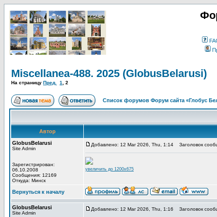
Фо
FA
П
Miscellanea-488. 2025 (GlobusBelarusi)
На страницу
Пред.
1
,
2
Список форумов Форум сайта «Глобус Бе
Автор
GlobusBelarusi
Добавлено: 12 Mar 2026, Thu, 1:14
Заголовок сооб
Site Admin
Зарегистрирован:
увеличить до 1200x675
06.10.2008
Сообщения: 12169
Откуда: Минск
Вернуться к началу
GlobusBelarusi
Добавлено: 12 Mar 2026, Thu, 1:16
Заголовок сооб
Site Admin