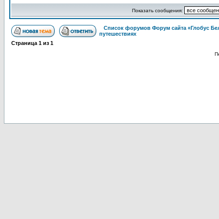
Показать сообщения:
Список форумов Форум сайта «Глобус Бе
путешествиях
Страница
1
из
1
П