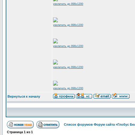
увеличить до 898x1200
увеличить до 898x1200
увеличить до 898x1200
увеличить до 898x1200
увеличить до 898x1200
Вернуться к началу
Список форумов Форум сайта «Глобус Бе
Страница
1
из
1