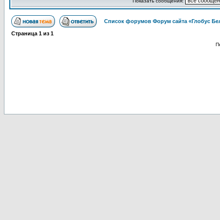
Показать сообщения:
Список форумов Форум сайта «Глобус Бе
Страница
1
из
1
П