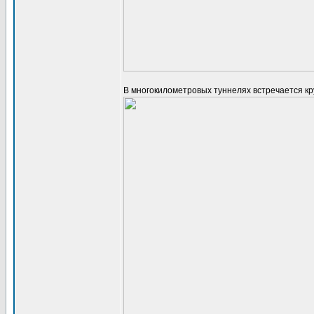
В многокилометровых туннелях встречается кр