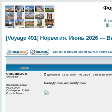
Фо
FA
П
[Voyage 491] Норвегия. Июнь 2026 — 
Список форумов Форум сайта «Глобус Бе
Автор
GlobusBelarusi
Добавлено: 02 Jul 2026, Thu, 23:36
Заголовок сообщ
Site Admin
Nærøyfjorden, Aurlandsfjorden
Зарегистрирован:
06.10.2008
Сообщения: 12169
Откуда: Минск