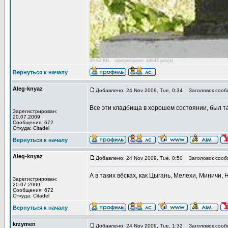
39.62 KB, просмотрено: 49645 раз(а)
Вернуться к началу
Aleg-knyaz
Добавлено: 24 Nov 2009, Tue, 0:34
Заголовок сооб
Все эти кладбища в хорошем состоянии, был т
Зарегистрирован:
20.07.2009
Сообщения: 672
Откуда: Citadel
Вернуться к началу
Aleg-knyaz
Добавлено: 24 Nov 2009, Tue, 0:50
Заголовок сооб
А в таких вёсках, как Цыгань, Мелехи, Миничи
Зарегистрирован:
20.07.2009
Сообщения: 672
Откуда: Citadel
Вернуться к началу
krzymen
Добавлено: 24 Nov 2009, Tue, 1:32
Заголовок сооб