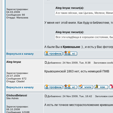
Aleg-knyaz писал(а):
Зарегистрирован:
04.03.2009
А в таких вёсках, как Цыгань, Мелехи, Мин
Сообщения: 66
Откуда: Warszawa
У меня нет этой книги. Как буду в библиотеке,
Aleg-knyaz писал(а):
Все эти кладбища в хорошем состоянии, бы
А были Вы в
Кривошыне
:) , и есть у Вас фото
Вернуться к началу
Aleg-knyaz
Добавлено: 24 Nov 2009, Tue, 8:38
Заголовок сооб
Крывошинской 1863 нет, есть немецкой ПМВ
Зарегистрирован:
20.07.2009
Сообщения: 672
Откуда: Citadel
Вернуться к началу
GlobusBelarusi
Добавлено: 24 Nov 2009, Tue, 16:42
Заголовок соо
Site Admin
А есть ли точное месторасположение кривоши
Зарегистрирован:
06.10.2008
Сообщения: 12168