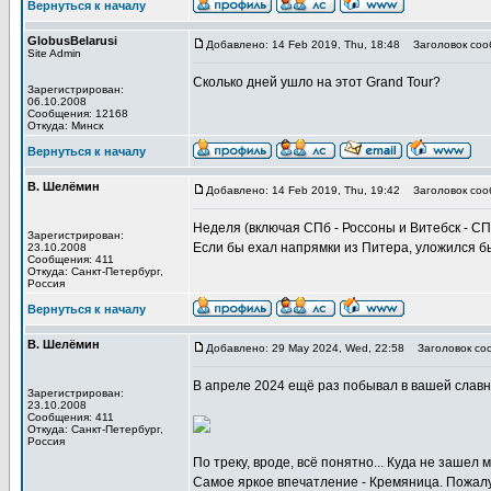
Вернуться к началу
GlobusBelarusi
Добавлено: 14 Feb 2019, Thu, 18:48
Заголовок соо
Site Admin
Сколько дней ушло на этот Grand Tour?
Зарегистрирован:
06.10.2008
Сообщения: 12168
Откуда: Минск
Вернуться к началу
В. Шелёмин
Добавлено: 14 Feb 2019, Thu, 19:42
Заголовок соо
Неделя (включая СПб - Россоны и Витебск - СПб
Зарегистрирован:
Если бы ехал напрямки из Питера, уложился бы 
23.10.2008
Сообщения: 411
Откуда: Санкт-Петербург,
Россия
Вернуться к началу
В. Шелёмин
Добавлено: 29 May 2024, Wed, 22:58
Заголовок со
В апреле 2024 ещё раз побывал в вашей славно
Зарегистрирован:
23.10.2008
Сообщения: 411
Откуда: Санкт-Петербург,
Россия
По треку, вроде, всё понятно... Куда не заше
Самое яркое впечатление - Кремяница. Пожалу