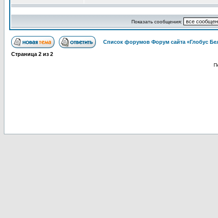
Показать сообщения:
Список форумов Форум сайта «Глобус Бе
Страница
2
из
2
П