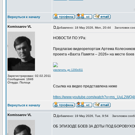
Вернуться к началу
Komissarov VL
Добавлено: 18 May 2026, Mon, 20:44
Заголовок соо
НОВОСТИ ПО УРа:
Предлагаю видеорепортаж Артема Колесникова
проекта «Вахта Памяти – 2026» на месте боев 
увеличить до 1200x811
Зарегистрирован: 02.02.2011
Сообщения: 1846
Откуда: Полоцк
Ссылка на видео представлена ниже
https://www.youtube.com/watch?v=ms_UuL2WQ4
Вернуться к началу
Komissarov VL
Добавлено: 19 May 2026, Tue, 9:54
Заголовок сооб
ОБ ЭПИЗОДЕ БОЕВ ЗА ДОТЫ ПОД БОРОВУХО