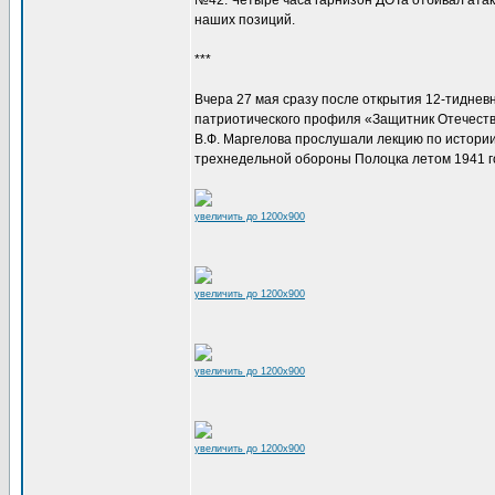
№42. Четыре часа гарнизон ДОТа отбивал атаки
наших позиций.
***
Вчера 27 мая сразу после открытия 12-тиднев
патриотического профиля «Защитник Отечеств
В.Ф. Маргелова прослушали лекцию по истории 
трехнедельной обороны Полоцка летом 1941 г
увеличить до 1200x900
увеличить до 1200x900
увеличить до 1200x900
увеличить до 1200x900