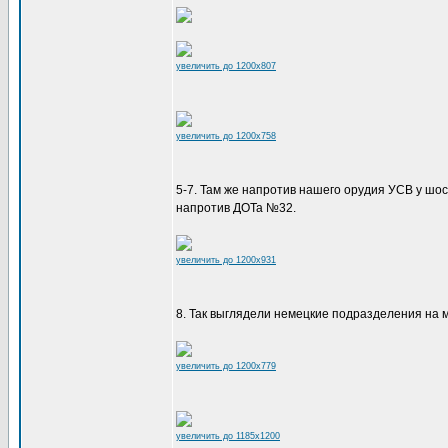
увеличить до 1200x807
увеличить до 1200x758
5-7. Там же напротив нашего орудия УСВ у шо
напротив ДОТа №32.
увеличить до 1200x931
8. Так выглядели немецкие подразделения на м
увеличить до 1200x779
увеличить до 1185x1200