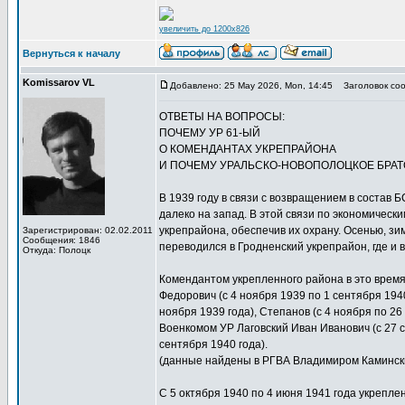
увеличить до 1200x826
Вернуться к началу
Komissarov VL
Добавлено: 25 May 2026, Mon, 14:45
Заголовок соо
ОТВЕТЫ НА ВОПРОСЫ:
ПОЧЕМУ УР 61-ЫЙ
О КОМЕНДАНТАХ УКРЕПРАЙОНА
И ПОЧЕМУ УРАЛЬСКО-НОВОПОЛОЦКОЕ БРА
В 1939 году в связи с возвращением в состав
далеко на запад. В этой связи по экономичес
укрепрайона, обеспечив их охрану. Осенью, зи
Зарегистрирован: 02.02.2011
Сообщения: 1846
переводился в Гродненский укрепрайон, где и в
Откуда: Полоцк
Комендантом укрепленного района в это время
Федорович (с 4 ноября 1939 по 1 сентября 194
ноября 1939 года), Степанов (с 4 ноября по 26
Военкомом УР Лаговский Иван Иванович (с 27 с
сентября 1940 года).
(данные найдены в РГВА Владимиром Каминск
С 5 октября 1940 по 4 июня 1941 года укрепле