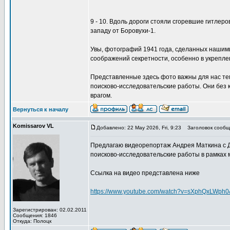
9 - 10. Вдоль дороги стояли сгоревшие гитлеров
западу от Боровухи-1.
Увы, фотографий 1941 года, сделанных нашим
соображений секретности, особенно в укрепле
Представленные здесь фото важны для нас тем,
поисково-исследовательские работы. Они без 
врагом.
Вернуться к началу
Komissarov VL
Добавлено: 22 May 2026, Fri, 9:23
Заголовок сообщ
Предлагаю видеорепортаж Андрея Маткина с Д
поисково-исследовательские работы в рамках 
Ссылка на видео представлена ниже
https://www.youtube.com/watch?v=sXphQxLWph0
Зарегистрирован: 02.02.2011
Сообщения: 1846
Откуда: Полоцк