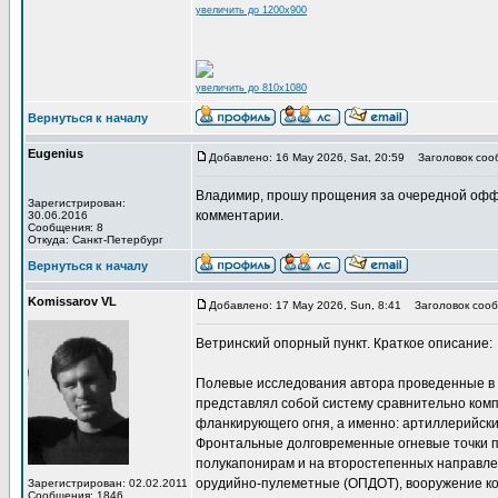
увеличить до 1200x900
увеличить до 810x1080
Вернуться к началу
Eugenius
Добавлено: 16 May 2026, Sat, 20:59
Заголовок соо
Владимир, прошу прощения за очередной офф-
Зарегистрирован:
комментарии.
30.06.2016
Сообщения: 8
Откуда: Санкт-Петербург
Вернуться к началу
Komissarov VL
Добавлено: 17 May 2026, Sun, 8:41
Заголовок сооб
Ветринский опорный пункт. Краткое описание:
Полевые исследования автора проведенные в 
представлял собой систему сравнительно комп
фланкирующего огня, а именно: артиллерийски
Фронтальные долговременные огневые точки п
полукапонирам и на второстепенных направле
орудийно-пулеметные (ОПДОТ), вооружение ко
Зарегистрирован: 02.02.2011
Сообщения: 1846