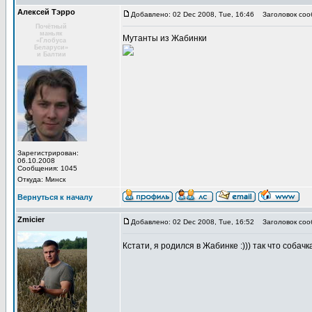
Алексей Тэрро
Добавлено: 02 Dec 2008, Tue, 16:46
Заголовок соо
Почётный
маньяк
Мутанты из Жабинки
«Глобуса
Беларуси»
и Балтии
Зарегистрирован:
06.10.2008
Сообщения: 1045
Откуда: Минск
Вернуться к началу
Zmicier
Добавлено: 02 Dec 2008, Tue, 16:52
Заголовок соо
Кстати, я родился в Жабинке :))) так что собачка