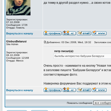
да темку в другой раздел нужно....а своих кот
Зарегистрирован:
07.10.2008
Сообщения: 1726
Откуда: Гомель
Вернуться к началу
GlobusBelarusi
Добавлено: 03 Dec 2008, Wed, 19:32
Заголовок соо
Site Admin
петр писал(а):
Зарегистрирован:
06.10.2008
былобы интерестно бабушки Беларуси
Сообщения: 12168
Откуда: Минск
Очень просто - нажимаете на кнопку "Новая тем
в заголовке пишете "Бабушки Беларуси" и вста
соответствующие фото.
Наверняка форумчане Вас поддержат в этом н
Вернуться к началу
Показать сообщения: