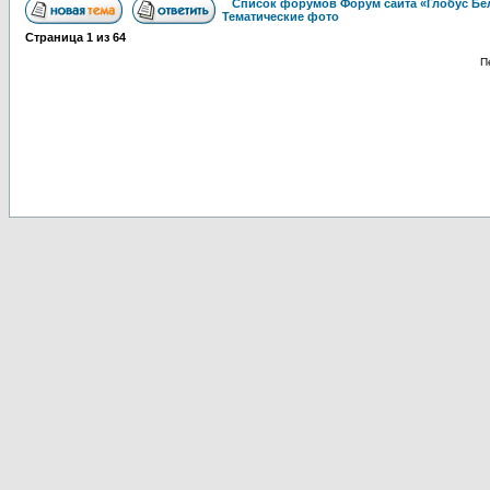
Список форумов Форум сайта «Глобус Бе
Тематические фото
Страница
1
из
64
П