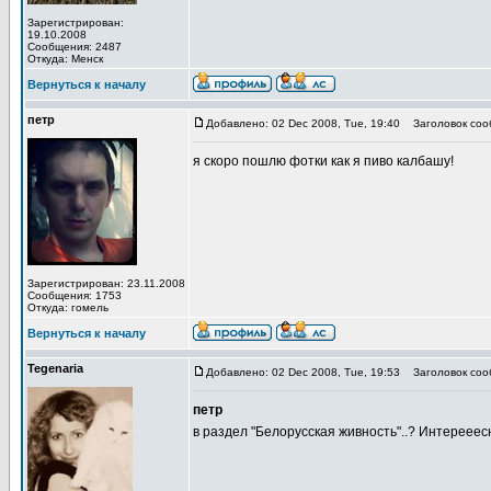
Зарегистрирован:
19.10.2008
Сообщения: 2487
Откуда: Менск
Вернуться к началу
петр
Добавлено: 02 Dec 2008, Tue, 19:40
Заголовок соо
я скоро пошлю фотки как я пиво калбашу!
Зарегистрирован: 23.11.2008
Сообщения: 1753
Откуда: гомель
Вернуться к началу
Tegenaria
Добавлено: 02 Dec 2008, Tue, 19:53
Заголовок соо
петр
в раздел "Белорусская живность"..? Интерееесн