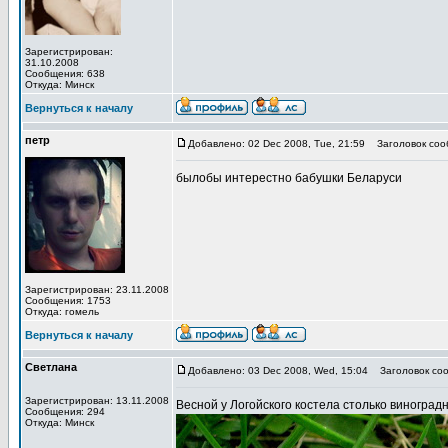
Зарегистрирован:
31.10.2008
Сообщения: 638
Откуда: Минск
Вернуться к началу
петр
Добавлено: 02 Dec 2008, Tue, 21:59
Заголовок соо
былобы интерестно бабушки Беларуси
Зарегистрирован: 23.11.2008
Сообщения: 1753
Откуда: гомель
Вернуться к началу
Светлана
Добавлено: 03 Dec 2008, Wed, 15:04
Заголовок соо
Зарегистрирован: 13.11.2008
Весной у Логойского костела столько виноградн
Сообщения: 294
Откуда: Минск