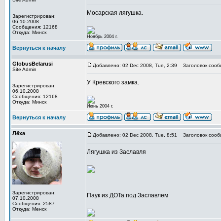
Мосарская лягушка.
Зарегистрирован:
06.10.2008
Сообщения: 12168
Откуда: Минск
Ноябрь 2004 г.
Вернуться к началу
GlobusBelarusi
Добавлено: 02 Dec 2008, Tue, 2:39
Заголовок сооб
Site Admin
У Кревского замка.
Зарегистрирован:
06.10.2008
Сообщения: 12168
Откуда: Минск
Июнь 2004 г.
Вернуться к началу
Лёха
Добавлено: 02 Dec 2008, Tue, 8:51
Заголовок сооб
Лягушка из Заславля
Зарегистрирован:
Паук из ДОТа под Заславлем
07.10.2008
Сообщения: 2587
Откуда: Менск