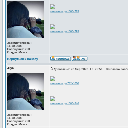
увеличить до 1000x783
увеличить до 1000x793
Зарегистрирован:
14.10.2009
Сообщения: 220
Откуда: Минск
Вернуться к началу
Alya
Добавлено: 26 Sep 2025, Fri, 22:56
Заголовок сооб
увеличить до 782x1000
увеличить до 1000x846
Зарегистрирован:
14.10.2009
Сообщения: 220
Откуда: Минск