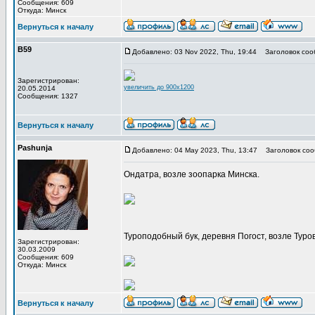
Сообщения: 609
Откуда: Минск
Вернуться к началу
В59
Добавлено: 03 Nov 2022, Thu, 19:44
Заголовок соо
Зарегистрирован:
увеличить до 900x1200
20.05.2014
Сообщения: 1327
Вернуться к началу
Pashunja
Добавлено: 04 May 2023, Thu, 13:47
Заголовок соо
Ондатра, возле зоопарка Минска.
Туроподобный бук, деревня Погост, возле Туров
Зарегистрирован:
30.03.2009
Сообщения: 609
Откуда: Минск
Вернуться к началу