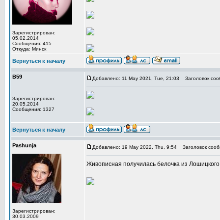
Зарегистрирован:
05.02.2014
Сообщения: 415
Откуда: Минск
Вернуться к началу
В59
Добавлено: 11 May 2021, Tue, 21:03
Заголовок соо
Зарегистрирован:
20.05.2014
Сообщения: 1327
Вернуться к началу
Pashunja
Добавлено: 19 May 2022, Thu, 9:54
Заголовок сооб
Живописная получилась белочка из Лошицкого 
Зарегистрирован:
30.03.2009