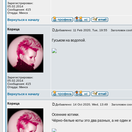
Зарегистрирован:
05.02.2014
Сообщения: 415
Откуда: Минск
Вернуться к началу
Корица
Добавлено: 11 Feb 2020, Tue, 19:55
Заголовок соо
Гуськом на водопой.
Зарегистрирован:
05.02.2014
Сообщения: 415
Откуда: Минск
Вернуться к началу
Корица
Добавлено: 14 Oct 2020, Wed, 13:49
Заголовок соо
Осенние котики.
Чёрно-белые коты это два разных, а не один и