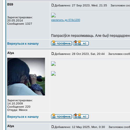
В59
Добавлено: 27 Sep 2023, Wed, 21:35
Заголовок со
Зарегистрирован:
увеличить до 674x1200
20.05.2014
Сообщения: 1327
Папрасіўся перазімаваць. Але быў перададзен
Вернуться к началу
Alya
Добавлено: 28 Oct 2023, Sat, 20:44
Заголовок сооб
Зарегистрирован:
14.10.2009
Сообщения: 220
Откуда: Минск
Вернуться к началу
Alya
Добавлено: 12 May 2025, Mon, 0:30
Заголовок сооб