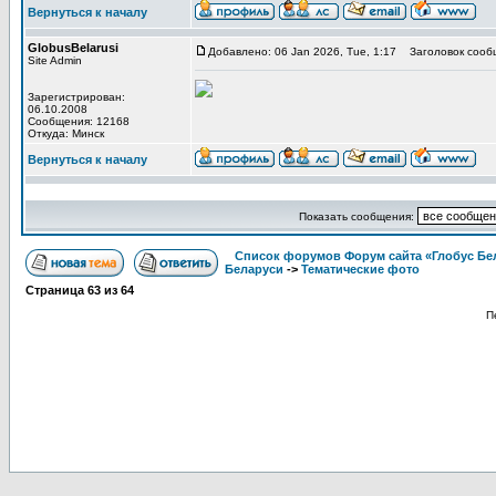
Вернуться к началу
GlobusBelarusi
Добавлено: 06 Jan 2026, Tue, 1:17
Заголовок сооб
Site Admin
Зарегистрирован:
06.10.2008
Сообщения: 12168
Откуда: Минск
Вернуться к началу
Показать сообщения:
Список форумов Форум сайта «Глобус Бе
Беларуси
->
Тематические фото
Страница
63
из
64
П