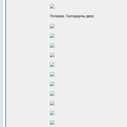
Полцева. Гаспадарчы двор.