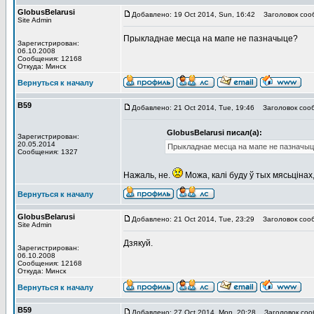
GlobusBelarusi
Добавлено: 19 Oct 2014, Sun, 16:42
Заголовок соо
Site Admin
Прыкладнае месца на мапе не пазначыце?
Зарегистрирован:
06.10.2008
Сообщения: 12168
Откуда: Минск
Вернуться к началу
В59
Добавлено: 21 Oct 2014, Tue, 19:46
Заголовок соо
GlobusBelarusi писал(а):
Зарегистрирован:
20.05.2014
Прыкладнае месца на мапе не пазначыц
Сообщения: 1327
Нажаль, не.
Можа, калі буду ў тых мясьцінах
Вернуться к началу
GlobusBelarusi
Добавлено: 21 Oct 2014, Tue, 23:29
Заголовок соо
Site Admin
Дзякуй.
Зарегистрирован:
06.10.2008
Сообщения: 12168
Откуда: Минск
Вернуться к началу
В59
Добавлено: 27 Oct 2014, Mon, 20:28
Заголовок соо