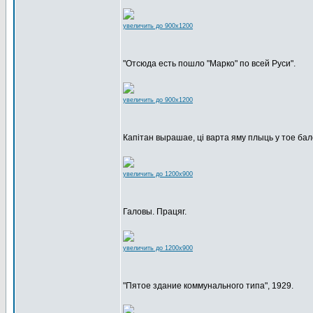
увеличить до 900x1200
"Отсюда есть пошло "Марко" по всей Руси".
увеличить до 900x1200
Капітан вырашае, ці варта яму плыць у тое бал
увеличить до 1200x900
Галовы. Працяг.
увеличить до 1200x900
"Пятое здание коммунального типа", 1929.