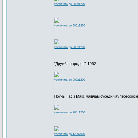
увеличить до 900x1200
увеличить до 900x1200
увеличить до 900x1200
"Дружба народов", 1952.
увеличить до 900x1200
Пэўны час з Максімавічам суседнічаў "всесоюз
увеличить до 900x1200
увеличить до 1200x900