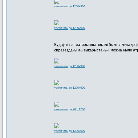
увеличить до 1200x900
увеличить до 1200x900
Будаўнічыя матэрыялы некалі былі вялікім дэф
справаздачы аб выкарыстаньні можна было ат
увеличить до 1200x900
увеличить до 1200x900
увеличить до 900x1200
увеличить до 1200x900