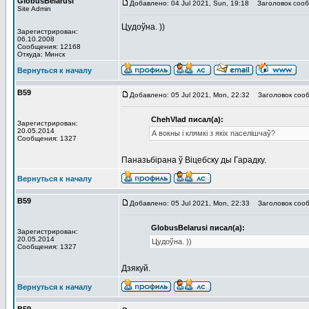
GlobusBelarusi
Добавлено: 04 Jul 2021, Sun, 19:18
Заголовок сооб
Site Admin
Цудоўна. ))
Зарегистрирован:
06.10.2008
Сообщения: 12168
Откуда: Минск
Вернуться к началу
В59
Добавлено: 05 Jul 2021, Mon, 22:32
Заголовок сооб
ChehVlad писал(а):
Зарегистрирован:
20.05.2014
А вокны і клямкі з якіх паселішчаў?
Сообщения: 1327
Паназьбірана ў Віцебску ды Гарадку.
Вернуться к началу
В59
Добавлено: 05 Jul 2021, Mon, 22:33
Заголовок сооб
GlobusBelarusi писал(а):
Зарегистрирован:
20.05.2014
Цудоўна. ))
Сообщения: 1327
Дзякуй.
Вернуться к началу