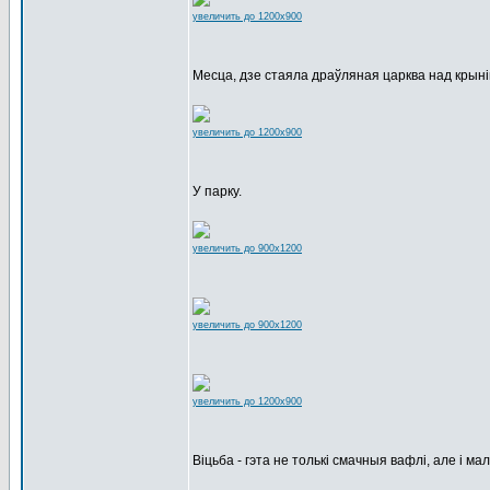
увеличить до 1200x900
Месца, дзе стаяла драўляная царква над крыні
увеличить до 1200x900
У парку.
увеличить до 900x1200
увеличить до 900x1200
увеличить до 1200x900
Віцьба - гэта не толькі смачныя вафлі, але і ма