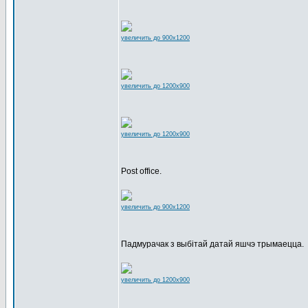
увеличить до 900x1200
увеличить до 1200x900
увеличить до 1200x900
Post office.
увеличить до 900x1200
Падмурачак з выбітай датай яшчэ трымаецца.
увеличить до 1200x900