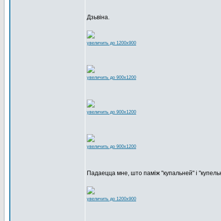
Дзьвіна.
увеличить до 1200x900
увеличить до 900x1200
увеличить до 900x1200
увеличить до 900x1200
Падаецца мне, што паміж "купальней" і "купелью
увеличить до 1200x900