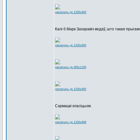
увеличить до 1200x900
Калі б Марк Захаравіч ведаў, што такая прыгажос
увеличить до 1200x900
увеличить до 900x1200
увеличить до 1200x900
Сармацкі класіцызм.
увеличить до 1200x899