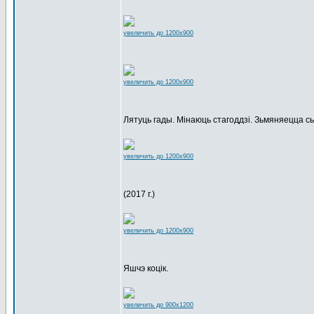
увеличить до 1200x900
увеличить до 1200x900
Лятуць гады. Мінаюць стагоддзі. Зьмяняецца с
увеличить до 1200x900
(2017 г.)
увеличить до 1200x900
Яшчэ коцік.
увеличить до 900x1200