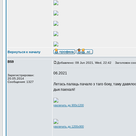
Вернуться к началу
В59
Добавлено: 09 Jun 2021, Wed, 22:42
Заголовок соо
06.2021
Зарегистрирован:
20.05.2014
Сообщения: 1327
Летась палаць пачало з таго боку, таму давяло
дык паехалі!
увеличить до 900x1200
увеличить до 1200x900