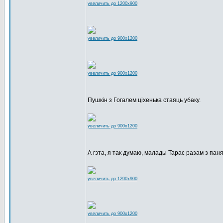
увеличить до 1200x900
увеличить до 900x1200
увеличить до 900x1200
Пушкін з Гогалем ціхенька стаяць убаку.
увеличить до 900x1200
А гэта, я так думаю, малады Тарас разам з паня
увеличить до 1200x900
увеличить до 900x1200