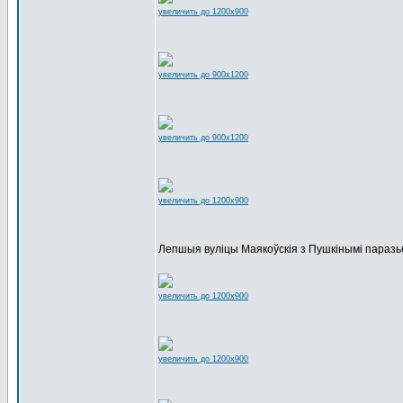
увеличить до 1200x900
увеличить до 900x1200
увеличить до 900x1200
увеличить до 1200x900
Лепшыя вуліцы Маякоўскія з Пушкінымі паразьб
увеличить до 1200x900
увеличить до 1200x900