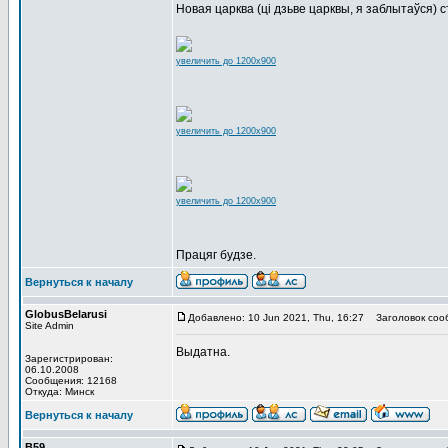
Новая царква (ці дзьве царквы, я заблытаўся) 
увеличить до 1200x900
увеличить до 1200x900
увеличить до 1200x900
Працяг будзе.
Вернуться к началу
GlobusBelarusi
Добавлено: 10 Jun 2021, Thu, 16:27
Заголовок соо
Site Admin
Выдатна.
Зарегистрирован:
06.10.2008
Сообщения: 12168
Откуда: Минск
Вернуться к началу
В59