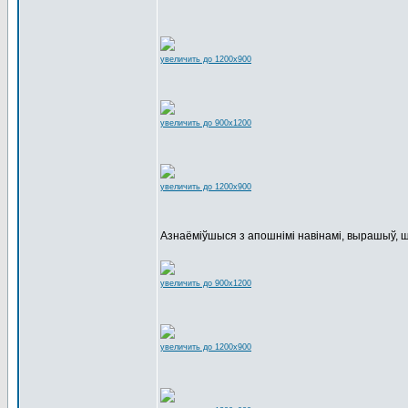
увеличить до 1200x900
увеличить до 900x1200
увеличить до 1200x900
Азнаёміўшыся з апошнімі навінамі, вырашыў, ш
увеличить до 900x1200
увеличить до 1200x900