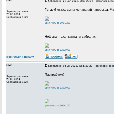
В59
Добавлено: 23 Jan 2023, Mon, 22:35
Заголовок соо
Гэтую б кніжку, ды на мелаванай паперы, ды ў к
Зарегистрирован:
20.05.2014
Сообщения: 1327
увеличить до 900x1200
Неблагая такая кампанія сабралася.
увеличить до 1200x900
Вернуться к началу
В59
Добавлено: 05 Jul 2023, Wed, 23:23
Заголовок соо
Паспрабуем?
Зарегистрирован:
20.05.2014
Сообщения: 1327
увеличить до 1200x900
увеличить до 900x1200