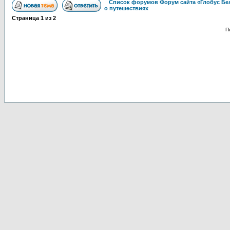
Список форумов Форум сайта «Глобус Бе
о путешествиях
Страница
1
из
2
П