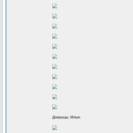
Докшыцы. Млын.