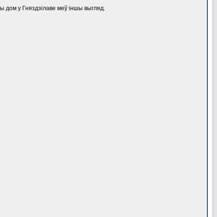
ны дом у Гняздзілаве меў іншы выгляд.