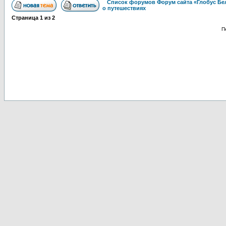
Список форумов Форум сайта «Глобус Бе
о путешествиях
Страница
1
из
2
П