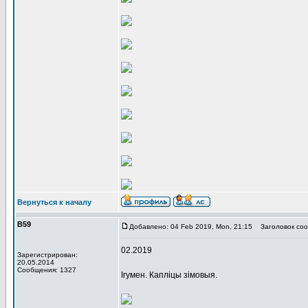
Вернуться к началу
В59
Добавлено: 04 Feb 2019, Mon, 21:15
Заголовок соо
02.2019
Зарегистрирован:
20.05.2014
Сообщения: 1327
Ігумен. Капліцы зімовыя.