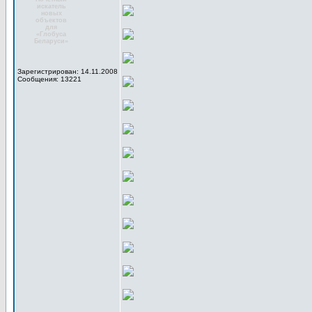
искатель
новых
объектов
для
«Глобуса
Беларуси»
Зарегистрирован: 14.11.2008
Сообщения: 13221