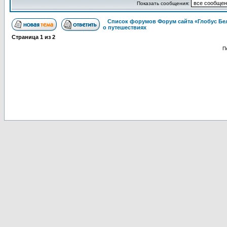
Показать сообщения:
Список форумов Форум сайта «Глобус Бе
о путешествиях
Страница
1
из
2
П