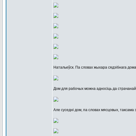
Натальеўск. Па словах жыхара сядзібнага дома,
Дом для рабочых можна адносіць да страчана
Але суседні дом, па словах мясцовых, таксама 