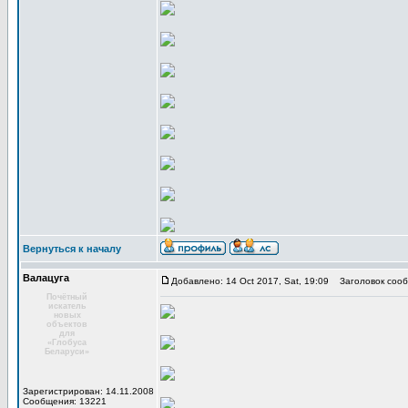
Вернуться к началу
Валацуга
Добавлено: 14 Oct 2017, Sat, 19:09
Заголовок сооб
Почётный
искатель
новых
объектов
для
«Глобуса
Беларуси»
Зарегистрирован: 14.11.2008
Сообщения: 13221