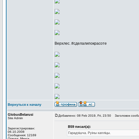
Верхлес. #cделалипокрасоте
Вернуться к началу
GlobusBelarusi
Добавлено: 08 Feb 2019, Fri, 23:50
Заголовок сооб
Site Admin
В59 писал(а):
Зарегистрирован:
06.10.2008
Гарадзішча. Руіны капліцы.
Сообщения: 12169
Откуда: Минск