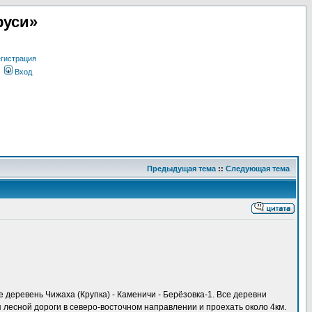
руси»
гистрация
Вход
Предыдущая тема
::
Следующая тема
 деревень Чижаха (Крупка) - Каменичи - Берёзовка-1. Все деревни
 лесной дороги в северо-восточном направлении и проехать около 4км.