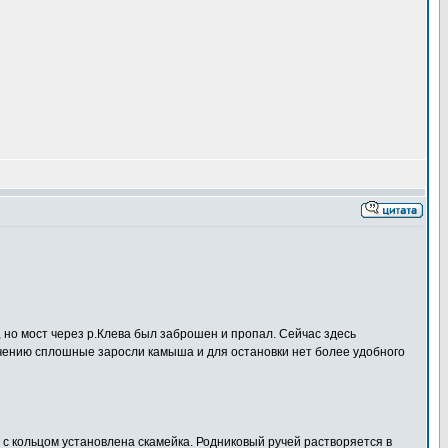
, но мост через р.Клева был заброшен и пропал. Сейчас здесь
течению сплошные заросли камыша и для остановки нет более удобного
с кольцом установлена скамейка. Родниковый ручей растворяется в