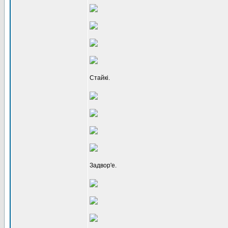
Стайкі.
Задвор'е.