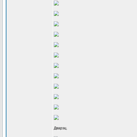
Дварэц.