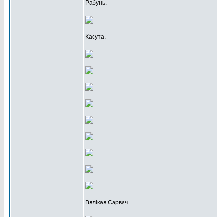
Рабунь.
Касута.
Вялікая Сэрвач.