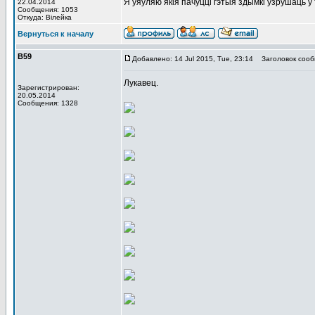
Я ўяўляю якія пачуцці гэтыя здымкі ўзрушаць у т
22.04.2014
Сообщения: 1053
Откуда: Вiлейка
Вернуться к началу
В59
Добавлено: 14 Jul 2015, Tue, 23:14
Заголовок сооб
Лукавец.
Зарегистрирован:
20.05.2014
Сообщения: 1328