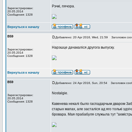
Рэчкі, пячора.
Зарегистрирован:
20.05.2014
Сообщения: 1328
Вернуться к началу
В59
Добавлено: 20 Apr 2016, Wed, 21:59
Заголовок соо
Нарэшце дачакаліся другога выпуску.
Зарегистрирован:
20.05.2014
Сообщения: 1328
Вернуться к началу
В59
Добавлено: 24 Apr 2016, Sun, 20:54
Заголовок соо
Nostalgie.
Зарегистрирован:
20.05.2014
Сообщения: 1328
Кавенева некалі было гаспадарчым дваром З
старых мапах, але засталіся ад яго толькі здз
бровара. Мая прабабуля служыла тут "ахмістры