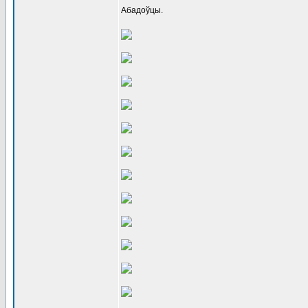
Абадоўцы.