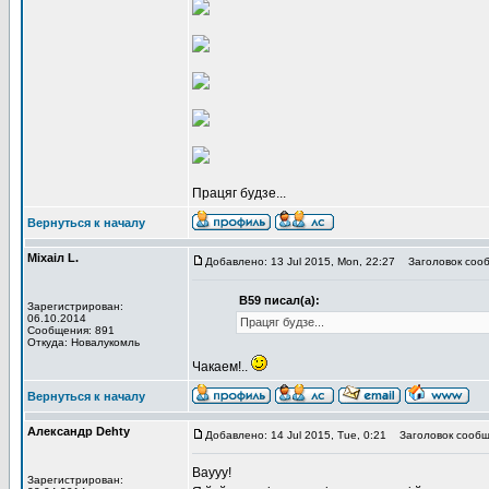
Працяг будзе...
Вернуться к началу
Мiхаiл L.
Добавлено: 13 Jul 2015, Mon, 22:27
Заголовок сообщ
В59 писал(а):
Зарегистрирован:
06.10.2014
Працяг будзе...
Сообщения: 891
Откуда: Новалукомль
Чакаем!..
Вернуться к началу
Александр Dehty
Добавлено: 14 Jul 2015, Tue, 0:21
Заголовок сообщ
Ваууу!
Зарегистрирован: