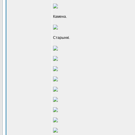
Камена.
Старынкі.