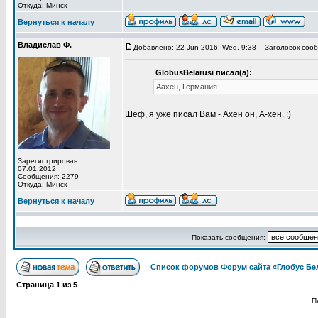
Откуда: Минск
Вернуться к началу
Владислав Ф.
Добавлено: 22 Jun 2016, Wed, 9:38
Заголовок сооб
GlobusBelarusi писал(а):
Аахен, Германия.
Шеф, я уже писал Вам - Ахен он, А-хен. :)
Зарегистрирован:
07.01.2012
Сообщения: 2279
Откуда: Минск
Вернуться к началу
Показать сообщения:
Список форумов Форум сайта «Глобус Бе
Страница
1
из
5
П