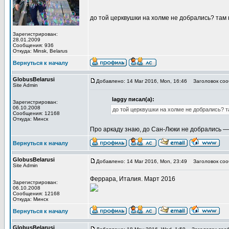
до той церквушки на холме не добрались? там 
Зарегистрирован:
28.01.2009
Сообщения: 936
Откуда: Minsk, Belarus
Вернуться к началу
GlobusBelarusi
Добавлено: 14 Mar 2016, Mon, 16:46
Заголовок соо
Site Admin
laggy писал(а):
Зарегистрирован:
06.10.2008
до той церквушки на холме не добрались? т
Сообщения: 12168
Откуда: Минск
Про аркаду знаю, до Сан-Люки не добрались — 
Вернуться к началу
GlobusBelarusi
Добавлено: 14 Mar 2016, Mon, 23:49
Заголовок соо
Site Admin
Феррара, Италия. Март 2016
Зарегистрирован:
06.10.2008
Сообщения: 12168
Откуда: Минск
Вернуться к началу
GlobusBelarusi