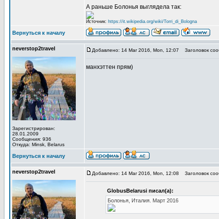
А раньше Болонья выглядела так:
Источник:
https://it.wikipedia.org/wiki/Torri_di_Bologna
Вернуться к началу
neverstop2travel
Добавлено: 14 Mar 2016, Mon, 12:07
Заголовок соо
манхэттен прям)
Зарегистрирован:
28.01.2009
Сообщения: 936
Откуда: Minsk, Belarus
Вернуться к началу
neverstop2travel
Добавлено: 14 Mar 2016, Mon, 12:08
Заголовок соо
GlobusBelarusi писал(а):
Болонья, Италия. Март 2016