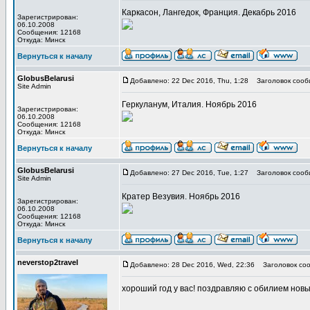
Каркасон, Лангедок, Франция. Декабрь 2016
Зарегистрирован:
06.10.2008
Сообщения: 12168
Откуда: Минск
Вернуться к началу
GlobusBelarusi
Добавлено: 22 Dec 2016, Thu, 1:28
Заголовок сооб
Site Admin
Геркуланум, Италия. Ноябрь 2016
Зарегистрирован:
06.10.2008
Сообщения: 12168
Откуда: Минск
Вернуться к началу
GlobusBelarusi
Добавлено: 27 Dec 2016, Tue, 1:27
Заголовок сооб
Site Admin
Кратер Везувия. Ноябрь 2016
Зарегистрирован:
06.10.2008
Сообщения: 12168
Откуда: Минск
Вернуться к началу
neverstop2travel
Добавлено: 28 Dec 2016, Wed, 22:36
Заголовок соо
хороший год у вас! поздравляю с обилием нов