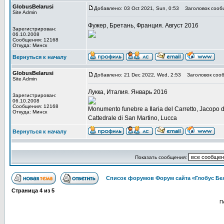
GlobusBelarusi
Добавлено: 03 Oct 2021, Sun, 0:53
Заголовок сооб
Site Admin
Фужер, Бретань, Франция. Август 2016
Зарегистрирован:
06.10.2008
Сообщения: 12168
Откуда: Минск
Вернуться к началу
GlobusBelarusi
Добавлено: 21 Dec 2022, Wed, 2:53
Заголовок сооб
Site Admin
Лукка, Италия. Январь 2016
Зарегистрирован:
06.10.2008
Сообщения: 12168
Monumento funebre a Ilaria del Carretto, Jacopo
Откуда: Минск
Cattedrale di San Martino, Lucca
Вернуться к началу
Показать сообщения:
Список форумов Форум сайта «Глобус Бе
Страница
4
из
5
П