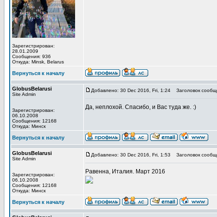
Зарегистрирован:
28.01.2009
Сообщения: 936
Откуда: Minsk, Belarus
Вернуться к началу
GlobusBelarusi
Добавлено: 30 Dec 2016, Fri, 1:24
Заголовок сообщ
Site Admin
Да, неплохой. Спасибо, и Вас туда же. :)
Зарегистрирован:
06.10.2008
Сообщения: 12168
Откуда: Минск
Вернуться к началу
GlobusBelarusi
Добавлено: 30 Dec 2016, Fri, 1:53
Заголовок сообщ
Site Admin
Равенна, Италия. Март 2016
Зарегистрирован:
06.10.2008
Сообщения: 12168
Откуда: Минск
Вернуться к началу