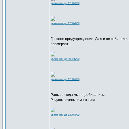
увеличить до 1200x900
увеличить до 1200x900
Грозное предупреждение. Да я и не собирался,
промерзать.
увеличить до 900x1200
увеличить до 1200x900
Раньше сюда мы не добирались.
Речушка очень симпатична.
увеличить до 1200x900