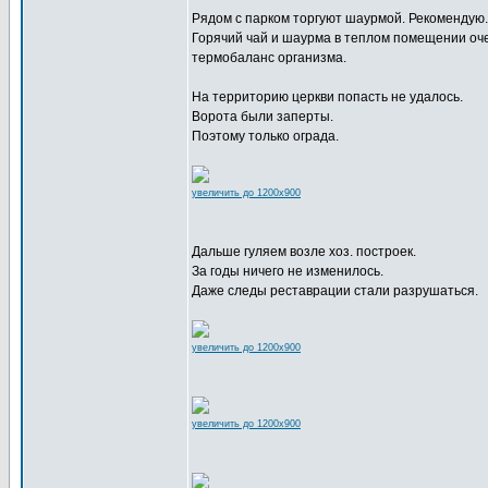
Рядом с парком торгуют шаурмой. Рекомендую.
Горячий чай и шаурма в теплом помещении оч
термобаланс организма.
На территорию церкви попасть не удалось.
Ворота были заперты.
Поэтому только ограда.
увеличить до 1200x900
Дальше гуляем возле хоз. построек.
За годы ничего не изменилось.
Даже следы реставрации стали разрушаться.
увеличить до 1200x900
увеличить до 1200x900