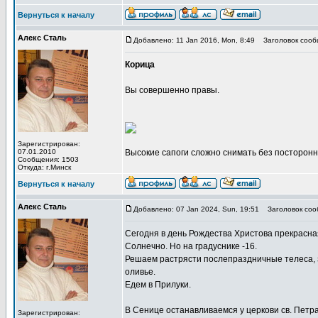
Вернуться к началу
Алекс Сталь
Добавлено: 11 Jan 2016, Mon, 8:49
Заголовок сооб
Корица
Вы совершенно правы.
Зарегистрирован:
07.01.2010
Высокие сапоги сложно снимать без посторон
Сообщения: 1503
Откуда: г.Минск
Вернуться к началу
Алекс Сталь
Добавлено: 07 Jan 2024, Sun, 19:51
Заголовок соо
Сегодня в день Рождества Христова прекрасна
Солнечно. Но на градуснике -16.
Решаем растрясти послепраздничные телеса, 
оливье.
Едем в Прилуки.
В Сенице останавливаемся у церкови св. Петра
Зарегистрирован: