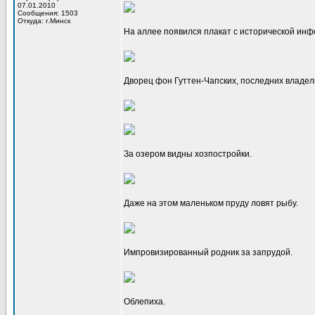
07.01.2010
Сообщения: 1503
Откуда: г.Минск
На аллее появился плакат с исторической ин
Дворец фон Гуттен-Чапских, последних владел
За озером видны хозпостройки.
Даже на этом маленьком пруду ловят рыбу.
Импровизированный родник за запрудой.
Облепиха.