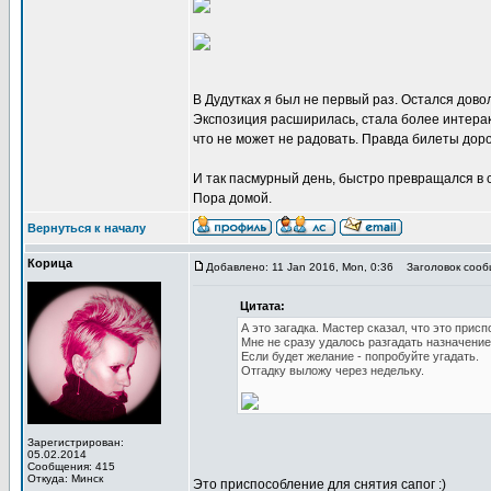
В Дудутках я был не первый раз. Остался дово
Экспозиция расширилась, стала более интера
что не может не радовать. Правда билеты дор
И так пасмурный день, быстро превращался в 
Пора домой.
Вернуться к началу
Корица
Добавлено: 11 Jan 2016, Mon, 0:36
Заголовок сооб
Цитата:
А это загадка. Мастер сказал, что это при
Мне не сразу удалось разгадать назначение
Если будет желание - попробуйте угадать.
Отгадку выложу через недельку.
Зарегистрирован:
05.02.2014
Сообщения: 415
Откуда: Минск
Это приспособление для снятия сапог :)