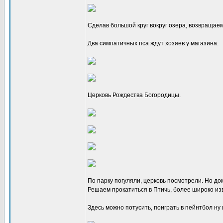
Сделав большой круг вокруг озера, возвращае
Два симпатичных пса ждут хозяев у магазина.
Церковь Рождества Богородицы.
По парку погуляли, церковь посмотрели. Но дом
Решаем прокатиться в Птичь, более широко изв
Здесь можно потусить, поиграть в пейнтбол ну 