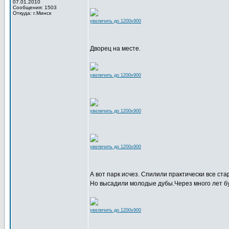
07.01.2010
Сообщения: 1503
Откуда: г.Минск
увеличить до 1200x900
Дворец на месте.
увеличить до 1200x900
увеличить до 1200x900
увеличить до 1200x900
А вот парк исчез. Спилили практически все ста
Но высадили молодые дубы.Через много лет б
увеличить до 1200x900