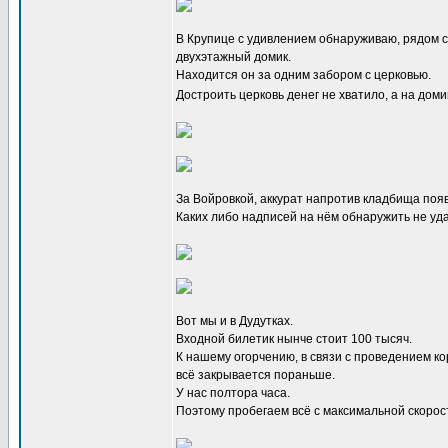
В Крупице с удивлением обнаруживаю, рядом 
двухэтажный домик.
Находится он за одним забором с церковью.
Достроить церковь денег не хватило, а на доми
За Войровкой, аккурат напротив кладбища поя
Каких либо надписей на нём обнаружить не уд
Вот мы и в Дудутках.
Входной билетик нынче стоит 100 тысяч.
К нашему огорчению, в связи с проведением к
всё закрывается пораньше.
У нас полтора часа.
Поэтому пробегаем всё с максимальной скорос