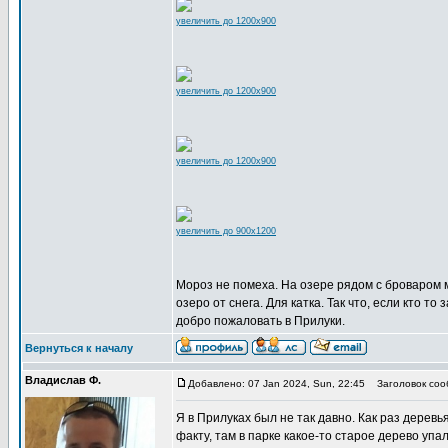
увеличить до 1200x900
увеличить до 1200x900
увеличить до 1200x900
увеличить до 900x1200
Мороз не помеха. На озере рядом с броваром
озеро от снега. Для катка. Так что, если кто то 
добро пожаловать в Прилуки.
Вернуться к началу
Владислав Ф.
Добавлено: 07 Jan 2024, Sun, 22:45
Заголовок соо
Я в Прилуках был не так давно. Как раз деревь
факту, там в парке какое-то старое дерево упа