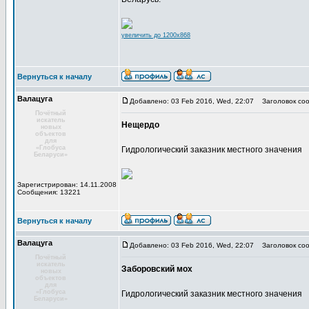
увеличить до 1200x868
Вернуться к началу
Валацуга
Добавлено: 03 Feb 2016, Wed, 22:07
Заголовок соо
Почётный
искатель
Нещердо
новых
объектов
для
«Глобуса
Гидрологический заказник местного значения
Беларуси»
Зарегистрирован: 14.11.2008
Сообщения: 13221
Вернуться к началу
Валацуга
Добавлено: 03 Feb 2016, Wed, 22:07
Заголовок соо
Почётный
искатель
Заборовский мох
новых
объектов
для
«Глобуса
Гидрологический заказник местного значения
Беларуси»