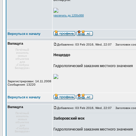
увеличить до 1200x868
Вернуться к началу
Валацуга
Добавлено: 03 Feb 2016, Wed, 22:07
Заголовок соо
Почётный
искатель
Нещердо
новых
объектов
для
«Глобуса
Гидрологический заказник местного значения
Беларуси»
Зарегистрирован: 14.11.2008
Сообщения: 13220
Вернуться к началу
Валацуга
Добавлено: 03 Feb 2016, Wed, 22:07
Заголовок соо
Почётный
искатель
Заборовский мох
новых
объектов
для
«Глобуса
Гидрологический заказник местного значения
Беларуси»