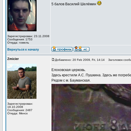
5 балов Василий Шелёмин
Зарегистрирован: 23.11.2008
Сообщения: 1753
Откуда: гомель
Вернуться к началу
Zmicier
Добавлено: 20 Feb 2009, Fri, 14:14
Заголовок сооб
Елоховская церковь.
Здесь крестили А.С. Пушкина. Здесь же погреб
Рядом с м. Бауманская.
Зарегистрирован:
19.10.2008
Сообщения: 2487
Откуда: Менск