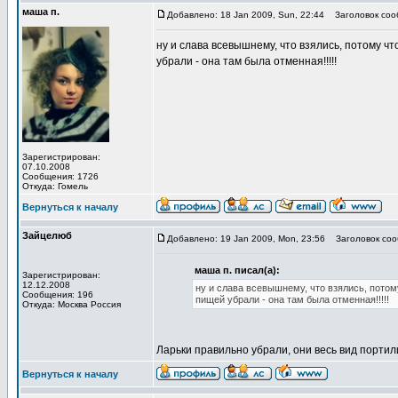
маша п.
Добавлено: 18 Jan 2009, Sun, 22:44
Заголовок соо
ну и слава всевышнему, что взялись, потому чт
убрали - она там была отменная!!!!!
Зарегистрирован:
07.10.2008
Сообщения: 1726
Откуда: Гомель
Вернуться к началу
Зайцелюб
Добавлено: 19 Jan 2009, Mon, 23:56
Заголовок соо
маша п. писал(а):
Зарегистрирован:
12.12.2008
ну и слава всевышнему, что взялись, потом
Сообщения: 196
пищей убрали - она там была отменная!!!!!
Откуда: Москва Россия
Ларьки правильно убрали, они весь вид портили.
Вернуться к началу