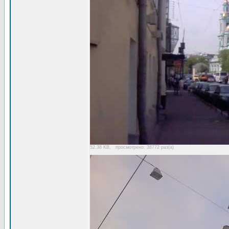
52.38 KB, просмотрено: 38772 раз(а)