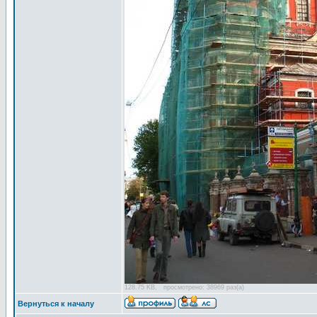
128.75 KB, просмотрено: 38969 раз(а)
Вернуться к началу