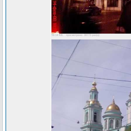
59.14 KB, просмотрено: 38773 раз(а)