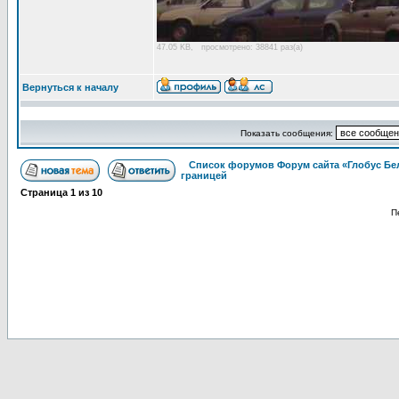
47.05 KB, просмотрено: 38841 раз(а)
Вернуться к началу
Показать сообщения:
Список форумов Форум сайта «Глобус Бе
границей
Страница
1
из
10
П