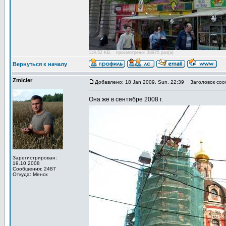
119.52 KB, просмотрено: 38975 раз(а)
Вернуться к началу
Zmicier
Добавлено: 18 Jan 2009, Sun, 22:39
Заголовок соо
Она же в сентябре 2008 г.
Зарегистрирован:
19.10.2008
Сообщения: 2487
Откуда: Менск