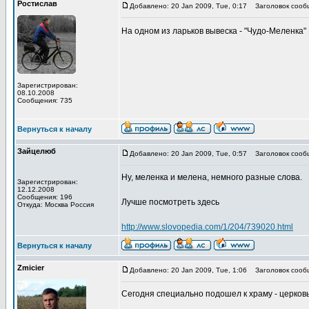
Ростислав
Добавлено: 20 Jan 2009, Tue, 0:17
Заголовок сооб
На одном из ларьков вывеска - "Чудо-Меленка"
Зарегистрирован:
08.10.2008
Сообщения: 735
Вернуться к началу
Зайцелюб
Добавлено: 20 Jan 2009, Tue, 0:57
Заголовок сооб
Ну, меленка и мелена, немного разные слова.
Зарегистрирован:
12.12.2008
Сообщения: 196
Лучше посмотреть здесь
Откуда: Москва Россия
http://www.slovopedia.com/1/204/739020.html
Вернуться к началу
Zmicier
Добавлено: 20 Jan 2009, Tue, 1:06
Заголовок сооб
Сегодня специально подошел к храму - церковь