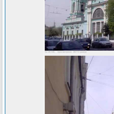
52.06 KB, просмотрено: 38773 раз(а)