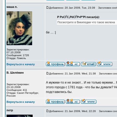
маша п.
Добавлено: 20 Jan 2009, Tue, 23:39
Заголовок соо
Р РѕСЃС‚РёСЃР»Р°РІ писал(а):
Посмотрите в Википедии что такое мелена
бе .... :|
Зарегистрирован:
07.10.2008
Сообщения: 1726
Откуда: Гомель
Вернуться к началу
В. Шелёмин
Добавлено: 21 Jan 2009, Wed, 21:38
Заголовок соо
А мужики-то и не знают... И не только мужики.
Зарегистрирован:
этого города с 1781 года - что бы вы думали? Н
23.10.2008
Сообщения: 411
подставились бы.
Откуда: Санкт-Петербург,
Россия
Вернуться к началу
петр
Добавлено: 21 Jan 2009, Wed, 22:26
Заголовок соо