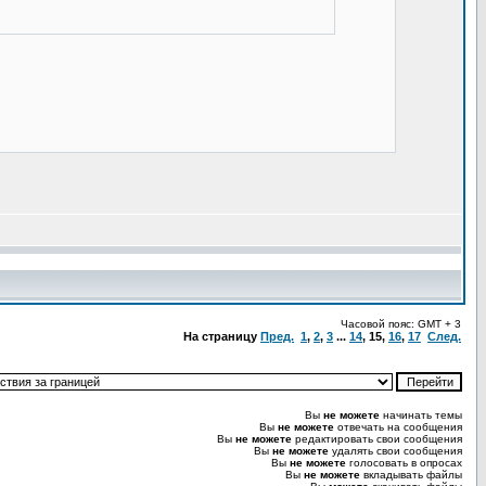
Часовой пояс: GMT + 3
На страницу
Пред.
1
,
2
,
3
...
14
,
15
,
16
,
17
След.
Вы
не можете
начинать темы
Вы
не можете
отвечать на сообщения
Вы
не можете
редактировать свои сообщения
Вы
не можете
удалять свои сообщения
Вы
не можете
голосовать в опросах
Вы
не можете
вкладывать файлы