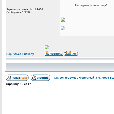
На заднем фоне ограда?
Зарегистрирован: 14.11.2008
Сообщения: 13220
Вернуться к началу
Список форумов Форум сайта «Глобус Бе
Страница
15
из
17