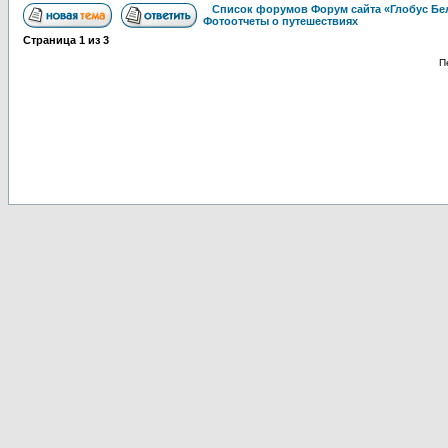
Список форумов Форум сайта «Глобус Бе
Фотоотчеты о путешествиях
Страница
1
из
3
П