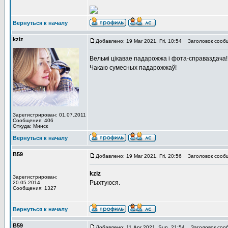
Вернуться к началу
kziz
Добавлено: 19 Mar 2021, Fri, 10:54
Заголовок сооб
Вельмі цікавае падарожжа і фота-справаздача!!!
Чакаю сумесных падарожжаў!
Зарегистрирован: 01.07.2011
Сообщения: 406
Откуда: Минск
Вернуться к началу
В59
Добавлено: 19 Mar 2021, Fri, 20:56
Заголовок сооб
kziz
Зарегистрирован:
Рыхтуюся.
20.05.2014
Сообщения: 1327
Вернуться к началу
В59
Добавлено: 11 Apr 2021, Sun, 21:54
Заголовок соо