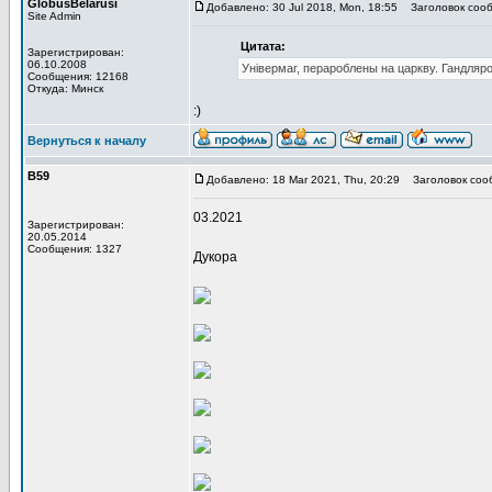
GlobusBelarusi
Добавлено: 30 Jul 2018, Mon, 18:55
Заголовок сооб
Site Admin
Цитата:
Зарегистрирован:
06.10.2008
Універмаг, перароблены на царкву. Гандляр
Сообщения: 12168
Откуда: Минск
:)
Вернуться к началу
В59
Добавлено: 18 Mar 2021, Thu, 20:29
Заголовок соо
03.2021
Зарегистрирован:
20.05.2014
Сообщения: 1327
Дукора