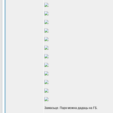
Замасьце. Парк можна дадаць на ГБ.