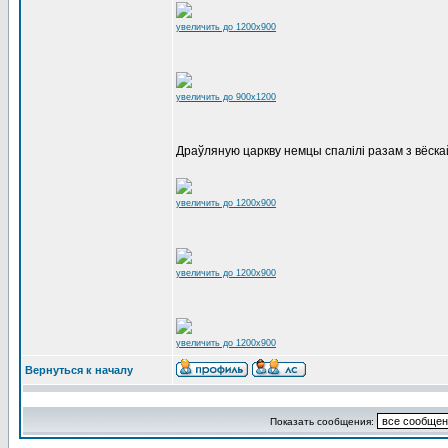
увеличить до 1200x900
увеличить до 900x1200
Драўляную царкву немцы спалілі разам з вёскай
увеличить до 1200x900
увеличить до 1200x900
увеличить до 1200x900
Вернуться к началу
Показать сообщения: