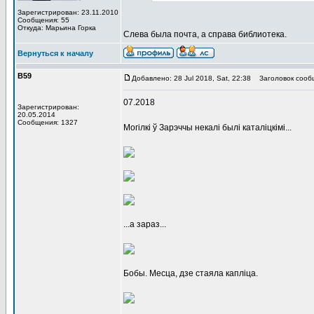
Зарегистрирован: 23.11.2010
Сообщения: 55
Откуда: Марьина Горка
Слева была почта, а справа библиотека.
Вернуться к началу
В59
Добавлено: 28 Jul 2018, Sat, 22:38
Заголовок сооб
07.2018
Зарегистрирован:
20.05.2014
Сообщения: 1327
Могілкі ў Зарэччы некалі былі каталіцкімі...
...а зараз...
Бобы. Месца, дзе стаяла капліца.