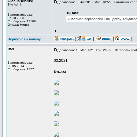
GlobusBelarusi
Добавлено: 30 Jul 2018, Mon, 18:55
Заголовок сооб
Site Admin
Цитата:
Зарегистрирован:
06.10.2008
Універмаг, перароблены на царкву. Гандляр
Сообщения: 12168
Откуда: Минск
:)
Вернуться к началу
В59
Добавлено: 18 Mar 2021, Thu, 20:29
Заголовок соо
03.2021
Зарегистрирован:
20.05.2014
Сообщения: 1327
Дукора