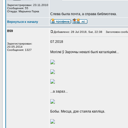
Зарегистрирован: 23.11.2010
Сообщения: 55
Откуда: Марьина Горка
Слева была почта, а справа библиотека.
Вернуться к началу
В59
Добавлено: 28 Jul 2018, Sat, 22:38
Заголовок сооб
07.2018
Зарегистрирован:
20.05.2014
Сообщения: 1327
Могілкі ў Зарэччы некалі былі каталіцкімі...
...а зараз...
Бобы. Месца, дзе стаяла капліца.