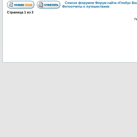
Список форумов Форум сайта «Глобус Бе
Фотоотчеты о путешествиях
Страница
1
из
3
П