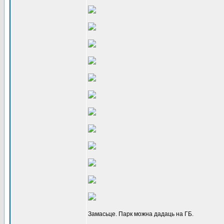
Замасьце. Парк можна дадаць на ГБ.