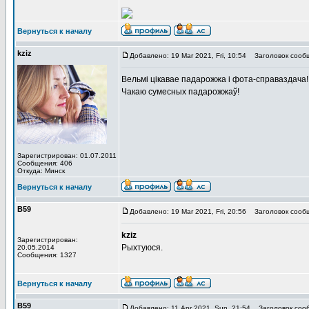
Вернуться к началу
kziz
Добавлено: 19 Mar 2021, Fri, 10:54
Заголовок сооб
Вельмі цікавае падарожжа і фота-справаздача!!!
Чакаю сумесных падарожжаў!
Зарегистрирован: 01.07.2011
Сообщения: 406
Откуда: Минск
Вернуться к началу
В59
Добавлено: 19 Mar 2021, Fri, 20:56
Заголовок сооб
kziz
Зарегистрирован:
Рыхтуюся.
20.05.2014
Сообщения: 1327
Вернуться к началу
В59
Добавлено: 11 Apr 2021, Sun, 21:54
Заголовок соо