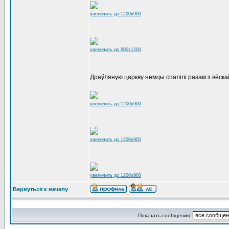
увеличить до 1200x900
увеличить до 900x1200
Драўляную царкву немцы спалілі разам з вёскай
увеличить до 1200x900
увеличить до 1200x900
увеличить до 1200x900
Вернуться к началу
Показать сообщения: