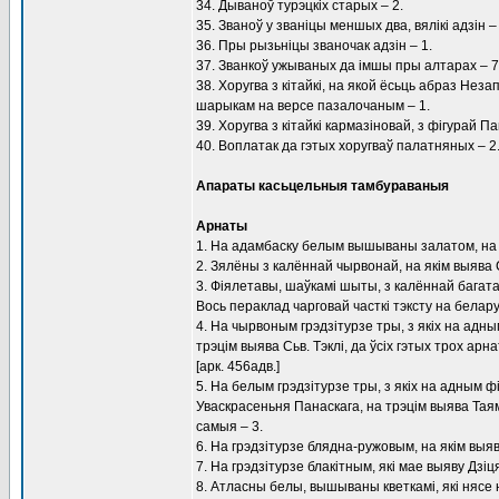
34. Дываноў турэцкіх старых – 2.
35. Званоў у званіцы меншых два, вялікі адзін – 
36. Пры рызьніцы званочак адзін – 1.
37. Званкоў ужываных да імшы пры алтарах – 7
38. Хоругва з кітайкі, на якой ёсьць абраз Н
шарыкам на версе пазалочаным – 1.
39. Хоругва з кітайкі кармазіновай, з фігурай 
40. Воплатак да гэтых хоругваў палатняных – 2
Апараты касьцельныя тамбураваныя
Арнаты
1. На адамбаску белым вышываны залатом, на я
2. Зялёны з калённай чырвонай, на якім выява С
3. Фіялетавы, шаўкамі шыты, з калённай багата
Вось пераклад чарговай часткі тэксту на белару
4. На чырвоным грэдзітурзе тры, з якіх на адн
трэцім выява Сьв. Тэклі, да ўсіх гэтых трох арн
[арк. 456адв.]
5. На белым грэдзітурзе тры, з якіх на адным
Уваскрасеньня Панаскага, на трэцім выява Тая
самыя – 3.
6. На грэдзітурзе блядна-ружовым, на якім выя
7. На грэдзітурзе блакітным, які мае выяву Дзіц
8. Атласны белы, вышываны кветкамі, які нясе н