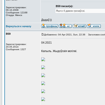
В59 писал(а):
Зарегистрирован:
06.10.2008
Яшчэ б дамок грозаўскі.
Сообщения: 12168
Откуда: Минск
Дадаў.))
Вернуться к началу
В59
Добавлено: 04 Apr 2021, Sun, 22:36
Заголовок соо
04.2021
Зарегистрирован:
20.05.2014
Сообщения: 1327
Капыль. Жыдоўскія могілкі.