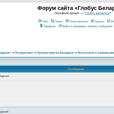
Форум сайта «Глобус Бела
Основной проект — “
Глобус Беларуси
"
FAQ
Поиск
Пользователи
Группы
Ре
Профиль
Войти и проверить личные сообщения
ларуси»
->
Путешествия
->
Путешествия по Беларуси
->
Фотоотчеты о путешестви
Сообщение
бщения:
щения: