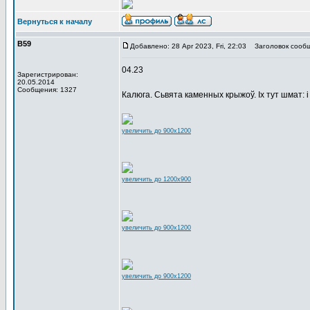
Вернуться к началу
В59
Добавлено: 28 Apr 2023, Fri, 22:03
Заголовок сообщ
04.23
Зарегистрирован:
20.05.2014
Сообщения: 1327
Калюга. Сьвята каменных крыжоў. Іх тут шмат: і ст
увеличить до 900x1200
увеличить до 1200x900
увеличить до 900x1200
увеличить до 900x1200