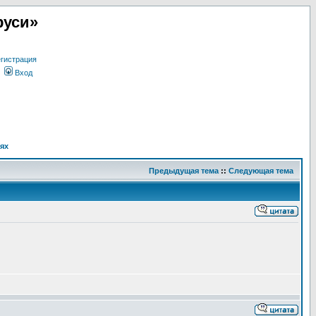
руси»
гистрация
Вход
ях
Предыдущая тема
::
Следующая тема