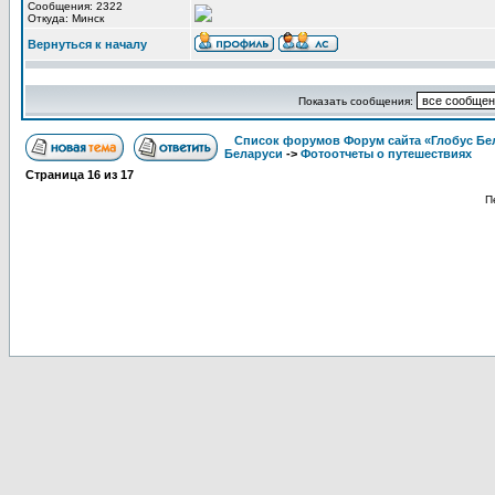
Сообщения: 2322
Откуда: Минск
Вернуться к началу
Показать сообщения:
Список форумов Форум сайта «Глобус Бе
Беларуси
->
Фотоотчеты о путешествиях
Страница
16
из
17
П