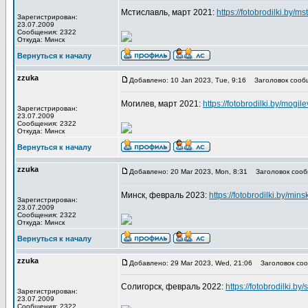
Мстиславль, март 2021:
https://fotobrodilki.by/ms
Зарегистрирован:
23.07.2009
Сообщения: 2322
Откуда: Минск
Вернуться к началу
zzuka
Добавлено: 10 Jan 2023, Tue, 9:16
Заголовок сооб
Могилев, март 2021:
https://fotobrodilki.by/mogil
Зарегистрирован:
23.07.2009
Сообщения: 2322
Откуда: Минск
Вернуться к началу
zzuka
Добавлено: 20 Mar 2023, Mon, 8:31
Заголовок сооб
Минск, февраль 2023:
https://fotobrodilki.by/min
Зарегистрирован:
23.07.2009
Сообщения: 2322
Откуда: Минск
Вернуться к началу
zzuka
Добавлено: 29 Mar 2023, Wed, 21:06
Заголовок соо
Солигорск, февраль 2022:
https://fotobrodilki.by
Зарегистрирован:
23.07.2009
Сообщения: 2322