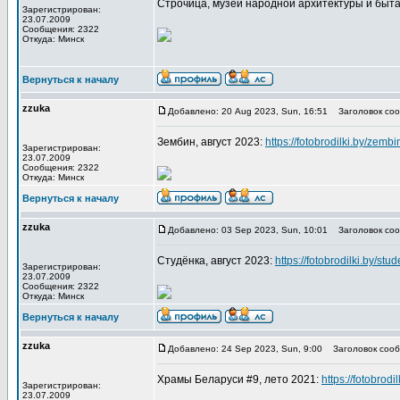
Строчица, музей народной архитектуры и быта
Зарегистрирован:
23.07.2009
Сообщения: 2322
Откуда: Минск
Вернуться к началу
zzuka
Добавлено: 20 Aug 2023, Sun, 16:51
Заголовок соо
Зембин, август 2023:
https://fotobrodilki.by/zembi
Зарегистрирован:
23.07.2009
Сообщения: 2322
Откуда: Минск
Вернуться к началу
zzuka
Добавлено: 03 Sep 2023, Sun, 10:01
Заголовок соо
Студёнка, август 2023:
https://fotobrodilki.by/stu
Зарегистрирован:
23.07.2009
Сообщения: 2322
Откуда: Минск
Вернуться к началу
zzuka
Добавлено: 24 Sep 2023, Sun, 9:00
Заголовок сооб
Храмы Беларуси #9, лето 2021:
https://fotobrodi
Зарегистрирован:
23.07.2009