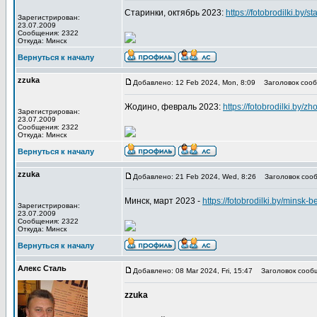
Старинки, октябрь 2023:
https://fotobrodilki.by/st
Зарегистрирован:
23.07.2009
Сообщения: 2322
Откуда: Минск
Вернуться к началу
zzuka
Добавлено: 12 Feb 2024, Mon, 8:09
Заголовок сооб
Жодино, февраль 2023:
https://fotobrodilki.by/z
Зарегистрирован:
23.07.2009
Сообщения: 2322
Откуда: Минск
Вернуться к началу
zzuka
Добавлено: 21 Feb 2024, Wed, 8:26
Заголовок сооб
Минск, март 2023 -
https://fotobrodilki.by/minsk-b
Зарегистрирован:
23.07.2009
Сообщения: 2322
Откуда: Минск
Вернуться к началу
Алекс Сталь
Добавлено: 08 Mar 2024, Fri, 15:47
Заголовок сооб
zzuka