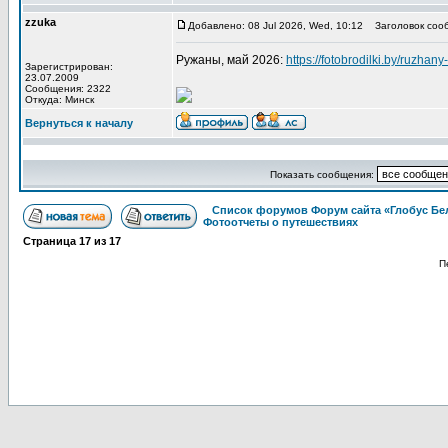
zzuka
Добавлено: 08 Jul 2026, Wed, 10:12
Заголовок соо
Ружаны, май 2026:
https://fotobrodilki.by/ruzhany
Зарегистрирован:
23.07.2009
Сообщения: 2322
Откуда: Минск
Вернуться к началу
Показать сообщения:
Список форумов Форум сайта «Глобус Бе
Фотоотчеты о путешествиях
Страница
17
из
17
П