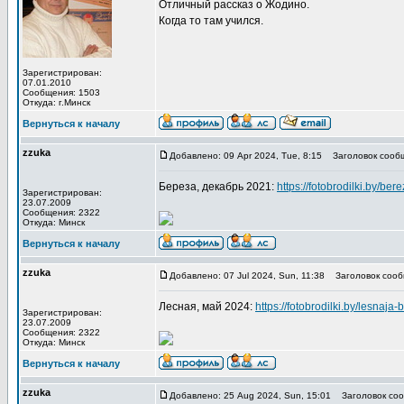
Отличный рассказ о Жодино.
Когда то там учился.
Зарегистрирован:
07.01.2010
Сообщения: 1503
Откуда: г.Минск
Вернуться к началу
zzuka
Добавлено: 09 Apr 2024, Tue, 8:15
Заголовок сооб
Береза, декабрь 2021:
https://fotobrodilki.by/ber
Зарегистрирован:
23.07.2009
Сообщения: 2322
Откуда: Минск
Вернуться к началу
zzuka
Добавлено: 07 Jul 2024, Sun, 11:38
Заголовок сооб
Лесная, май 2024:
https://fotobrodilki.by/lesnaja-
Зарегистрирован:
23.07.2009
Сообщения: 2322
Откуда: Минск
Вернуться к началу
zzuka
Добавлено: 25 Aug 2024, Sun, 15:01
Заголовок соо