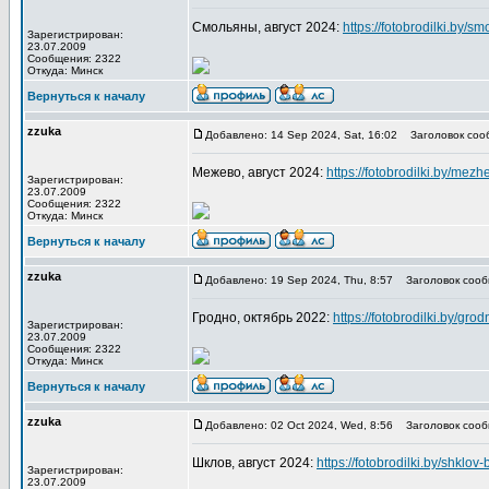
Смольяны, август 2024:
https://fotobrodilki.by/sm
Зарегистрирован:
23.07.2009
Сообщения: 2322
Откуда: Минск
Вернуться к началу
zzuka
Добавлено: 14 Sep 2024, Sat, 16:02
Заголовок соо
Межево, август 2024:
https://fotobrodilki.by/mezh
Зарегистрирован:
23.07.2009
Сообщения: 2322
Откуда: Минск
Вернуться к началу
zzuka
Добавлено: 19 Sep 2024, Thu, 8:57
Заголовок сооб
Гродно, октябрь 2022:
https://fotobrodilki.by/gro
Зарегистрирован:
23.07.2009
Сообщения: 2322
Откуда: Минск
Вернуться к началу
zzuka
Добавлено: 02 Oct 2024, Wed, 8:56
Заголовок сооб
Шклов, август 2024:
https://fotobrodilki.by/shklov-
Зарегистрирован:
23.07.2009