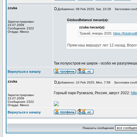
zzuka
Добавлено: 08 Feb 2025, Sat, 10:28
Заголовок соо
GlobusBelarusi писал(а):
Зарегистрирован:
23.07.2009
zzuka писал(а):
Сообщения: 2322
Откуда: Минск
Тракай, январь 2025:
https://fotobrodil
Прям наш маршрут лет 12 назад. Впроче
Так полуостров не широк - особо не разгуляешь
Вернуться к началу
zzuka
Добавлено: 10 Feb 2025, Mon, 7:59
Заголовок сооб
Горный парк Рускеала, Россия, август 2022:
http
Зарегистрирован:
23.07.2009
Сообщения: 2322
Откуда: Минск
Вернуться к началу
Показать сообщения: