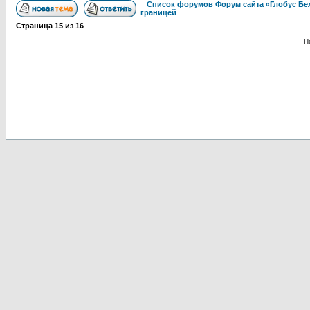
Список форумов Форум сайта «Глобус Бе
границей
Страница
15
из
16
П