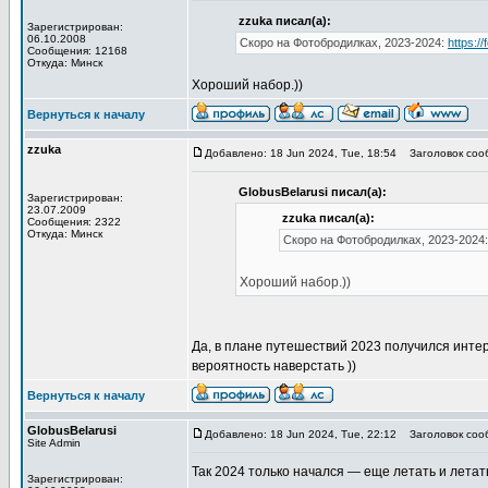
zzuka писал(а):
Зарегистрирован:
06.10.2008
Скоро на Фотобродилках, 2023-2024:
https://
Сообщения: 12168
Откуда: Минск
Хороший набор.))
Вернуться к началу
zzuka
Добавлено: 18 Jun 2024, Tue, 18:54
Заголовок соо
GlobusBelarusi писал(а):
Зарегистрирован:
23.07.2009
zzuka писал(а):
Сообщения: 2322
Откуда: Минск
Скоро на Фотобродилках, 2023-2024
Хороший набор.))
Да, в плане путешествий 2023 получился инте
вероятность наверстать ))
Вернуться к началу
GlobusBelarusi
Добавлено: 18 Jun 2024, Tue, 22:12
Заголовок соо
Site Admin
Так 2024 только начался — еще летать и летат
Зарегистрирован: