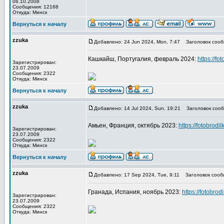
06.10.2008
Сообщения: 12168
Откуда: Минск
Вернуться к началу
zzuka
Добавлено: 24 Jun 2024, Mon, 7:47
Заголовок сооб
Кашкайш, Португалия, февраль 2024:
https://fo
Зарегистрирован:
23.07.2009
Сообщения: 2322
Откуда: Минск
Вернуться к началу
zzuka
Добавлено: 14 Jul 2024, Sun, 19:21
Заголовок сооб
Амьен, Франция, октябрь 2023:
https://fotobrodi
Зарегистрирован:
23.07.2009
Сообщения: 2322
Откуда: Минск
Вернуться к началу
zzuka
Добавлено: 17 Sep 2024, Tue, 9:11
Заголовок сооб
Гранада, Испания, ноябрь 2023:
https://fotobrod
Зарегистрирован:
23.07.2009
Сообщения: 2322
Откуда: Минск