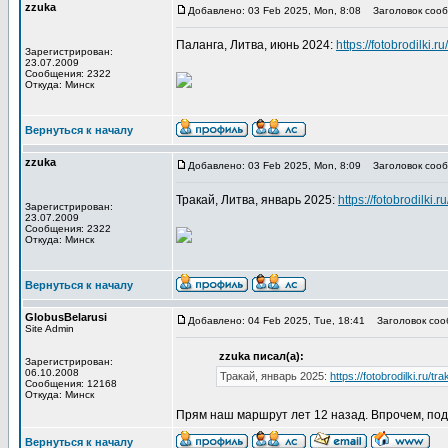
zzuka
Добавлено: 03 Feb 2025, Mon, 8:08
Заголовок сооб
Паланга, Литва, июнь 2024:
https://fotobrodilki.r
Зарегистрирован:
23.07.2009
Сообщения: 2322
Откуда: Минск
Вернуться к началу
zzuka
Добавлено: 03 Feb 2025, Mon, 8:09
Заголовок сооб
Тракай, Литва, январь 2025:
https://fotobrodilki.r
Зарегистрирован:
23.07.2009
Сообщения: 2322
Откуда: Минск
Вернуться к началу
GlobusBelarusi
Добавлено: 04 Feb 2025, Tue, 18:41
Заголовок соо
Site Admin
zzuka писал(а):
Зарегистрирован:
06.10.2008
Тракай, январь 2025:
https://fotobrodilki.ru/tra
Сообщения: 12168
Откуда: Минск
Прям наш маршрут лет 12 назад. Впрочем, подоз
Вернуться к началу