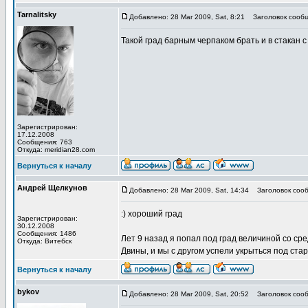
Tarnalitsky
Добавлено: 28 Mar 2009, Sat, 8:21
Заголовок сообщ
Такой град барным черпаком брать и в стакан с
Зарегистрирован:
17.12.2008
Сообщения: 763
Откуда: meridian28.com
Вернуться к началу
Андрей Щелкунов
Добавлено: 28 Mar 2009, Sat, 14:34
Заголовок сооб
:) хороший град
Зарегистрирован:
30.12.2008
Сообщения: 1486
Лет 9 назад я попал под град величиной со ср
Откуда: Витебск
Двины, и мы с другом успели укрыться под ста
Вернуться к началу
bykov
Добавлено: 28 Mar 2009, Sat, 20:52
Заголовок сооб