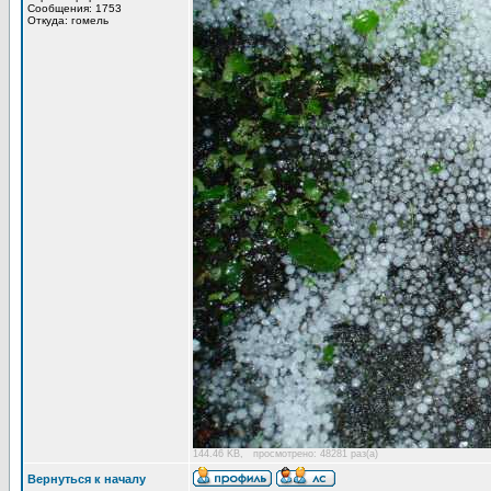
Сообщения: 1753
Откуда: гомель
144.46 KB, просмотрено: 48281 раз(а)
Вернуться к началу