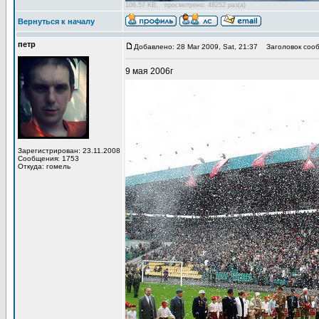
106.57 KB, просмотрено: 48252 раз(а)
Вернуться к началу
петр
Добавлено: 28 Mar 2009, Sat, 21:37
Заголовок сооб
9 мая 2006г
Зарегистрирован: 23.11.2008
Сообщения: 1753
Откуда: гомель