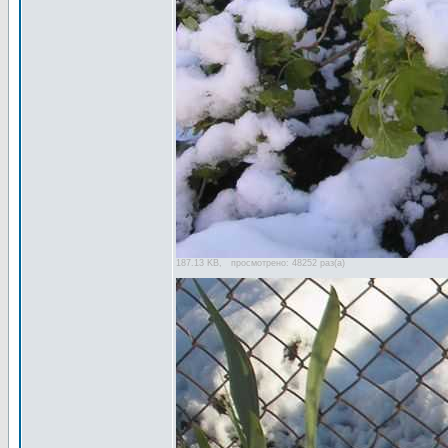
187.13 KB, просмотрено: 48252 раз(а)