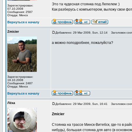
Это та чудесная стоянка под Лепелем :)
Зарегистрирован:
07.10.2008
Как разберусь с компьютером, выложу свои фот
Сообщения: 2587
Откуда: Менск
Вернуться к началу
Zmicier
Добавлено: 29 Mar 2009, Sun, 12:14
Заголовок соо
а можно поподробнее, пожалуйста?
Зарегистрирован:
19.10.2008
Сообщения: 2487
Откуда: Менск
Вернуться к началу
Лёха
Добавлено: 29 Mar 2009, Sun, 16:41
Заголовок соо
Zmicier
Стоянка на трассе Минск-Витебск, где-то в рай
нибудь), большая стоянка для авто (в основно