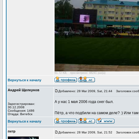
61.72 KB, просмотрено: 48241 раз(а)
Вернуться к началу
Андрей Щелкунов
Добавлено: 28 Mar 2009, Sat, 21:44
Заголовок сооб
А у нас 1 мая 2006 года снег был.
Зарегистрирован:
30.12.2008
Сообщения: 1486
Пётр, а что подбили на самом деле? :) Или та
Откуда: Витебск
Вернуться к началу
петр
Добавлено: 28 Mar 2009, Sat, 21:52
Заголовок сооб