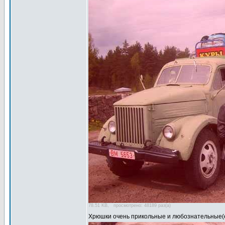
78.51 KB, просмотрено: 48189 раз(а)
Хрюшки очень прикольные и любознательные(