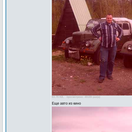
83.76 KB, просмотрено: 48189 раз(а)
Еще авто из кино