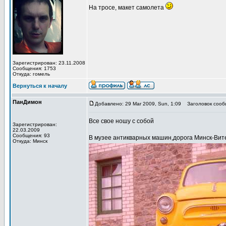
На тросе, макет самолета
Зарегистрирован: 23.11.2008
Сообщения: 1753
Откуда: гомель
Вернуться к началу
ПанДимон
Добавлено: 29 Mar 2009, Sun, 1:09
Заголовок сооб
Все свое ношу с собой
Зарегистрирован:
22.03.2009
Сообщения: 93
В музее антикварных машин,дорога Минск-Вит
Откуда: Минск