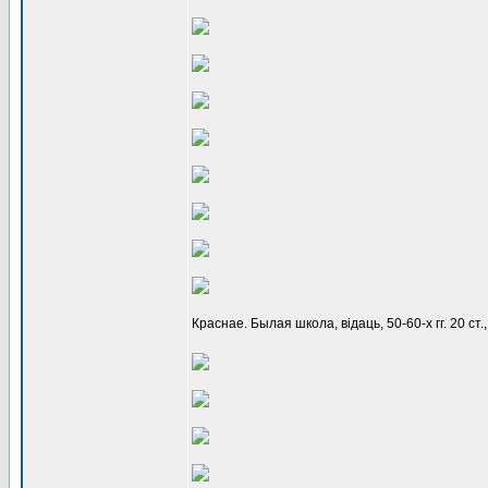
Краснае. Былая школа, відаць, 50-60-х гг. 20 с