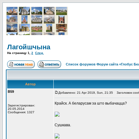
Лагойшчына
На страницу
1
,
2
След.
Список форумов Форум сайта «Глобус Бе
Автор
В59
Добавлено: 21 Apr 2019, Sun, 21:35
Заголовок соо
Крайск. А беларусам за што выбачацца?
Зарегистрирован:
20.05.2014
Сообщения: 1327
Сушкава.