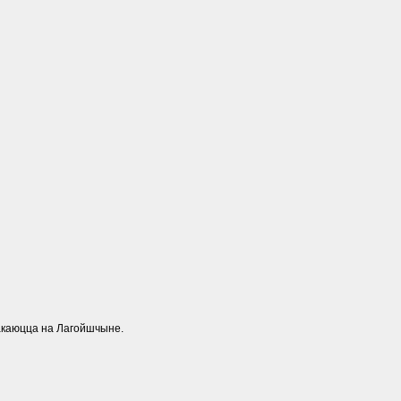
тракаюцца на Лагойшчыне.