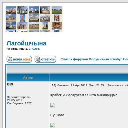
Лагойшчына
На страницу
1
,
2
След.
Список форумов Форум сайта «Глобус Бе
Автор
В59
Добавлено: 21 Apr 2019, Sun, 21:35
Заголовок соо
Крайск. А беларусам за што выбачацца?
Зарегистрирован:
20.05.2014
Сообщения: 1327
Сушкава.