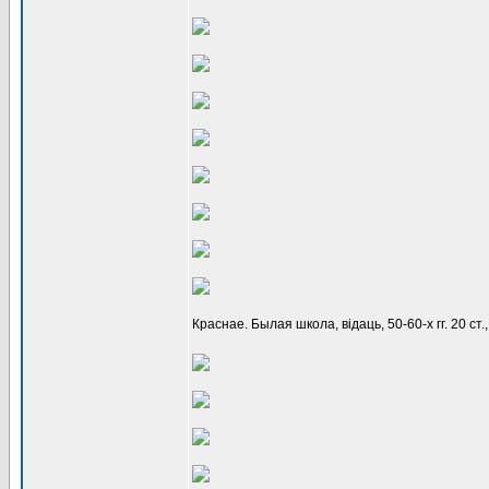
Краснае. Былая школа, відаць, 50-60-х гг. 20 с