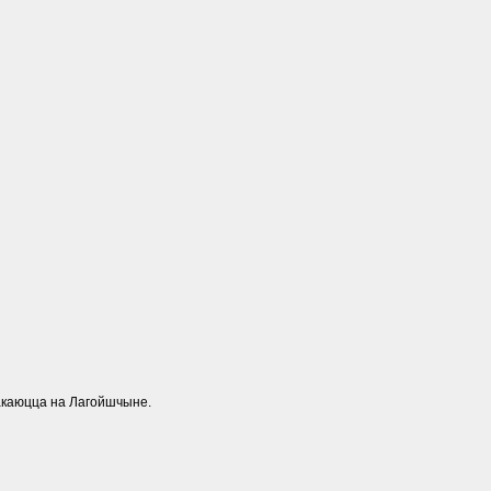
тракаюцца на Лагойшчыне.