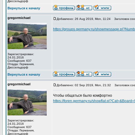
Дюссельдорф
Вернуться к началу
gregormichael
Добавлено: 26 Aug 2019, Mon, 11:24
Заголовок соо
https://groups.germany.ru/showmessage.pl?Nu
Зарегистрирован:
24.01.2016
Сообщения: 637
Откуда: Германия,
Дюссельдорф
Вернуться к началу
gregormichael
Добавлено: 02 Sep 2019, Mon, 21:32
Заголовок соо
Чтобы общаться было комфортно
https://foren.germany.ru/showflat.pl?Cat=&B
Зарегистрирован:
24.01.2016
Сообщения: 637
Откуда: Германия,
Дюссельдорф