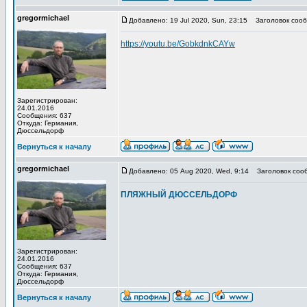
gregormichael
Добавлено: 19 Jul 2020, Sun, 23:15
Заголовок сооб
https://youtu.be/GobkdnkCAYw
Зарегистрирован:
24.01.2016
Сообщения: 637
Откуда: Германия,
Дюссельдорф
Вернуться к началу
gregormichael
Добавлено: 05 Aug 2020, Wed, 9:14
Заголовок соо
ПЛЯЖНЫЙ ДЮССЕЛЬДОРФ
Зарегистрирован:
24.01.2016
Сообщения: 637
Откуда: Германия,
Дюссельдорф
Вернуться к началу