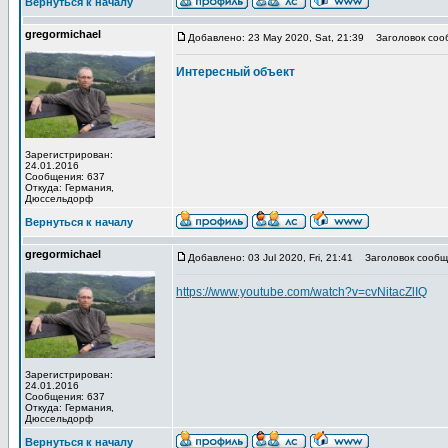
Вернуться к началу
gregormichael
Добавлено: 23 May 2020, Sat, 21:39
Заголовок соо
Интересный объект
Зарегистрирован:
24.01.2016
Сообщения: 637
Откуда: Германия,
Дюссельдорф
Вернуться к началу
gregormichael
Добавлено: 03 Jul 2020, Fri, 21:41
Заголовок сообщ
https://www.youtube.com/watch?v=cvNitacZlIQ
Зарегистрирован:
24.01.2016
Сообщения: 637
Откуда: Германия,
Дюссельдорф
Вернуться к началу