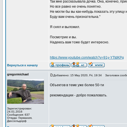
Так мне рассказывала дочка. Она, конечно, пр
Но все равно не очень понятно.
Не могли бы вы как-нибудь показать эту улицу и
Буду вам очень признательна."
Я снял и выложил.
Посмотрие и вы.
Надеюсь вам тоже будет интересно.
https://www.youtube.com/watch?v=91y-YTtdKPg
Вернуться к началу
gregormichael
Добавлено: 15 May 2020, Fri, 19:34
Заголовок сооб
Объектов в теме уже более 50-ти
рекомендации - добро пожаловать.
Зарегистрирован:
24.01.2016
Сообщения: 637
Откуда: Германия,
Дюссельдорф