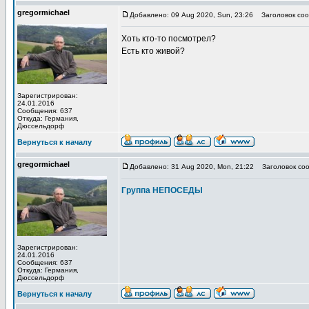
gregormichael
Добавлено: 09 Aug 2020, Sun, 23:26
Заголовок соо
Хоть кто-то посмотрел?
Есть кто живой?
Зарегистрирован:
24.01.2016
Сообщения: 637
Откуда: Германия,
Дюссельдорф
Вернуться к началу
gregormichael
Добавлено: 31 Aug 2020, Mon, 21:22
Заголовок соо
Группа НЕПОСЕДЫ
Зарегистрирован:
24.01.2016
Сообщения: 637
Откуда: Германия,
Дюссельдорф
Вернуться к началу