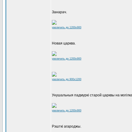
Занарач.
увеличить до 1200x900
Новая царква.
увеличить до 1200x900
увеличить до 900x1200
Унушальныя падмуркі старой царквы на могілка
увеличить до 1200x900
Рэшткі агароджы.