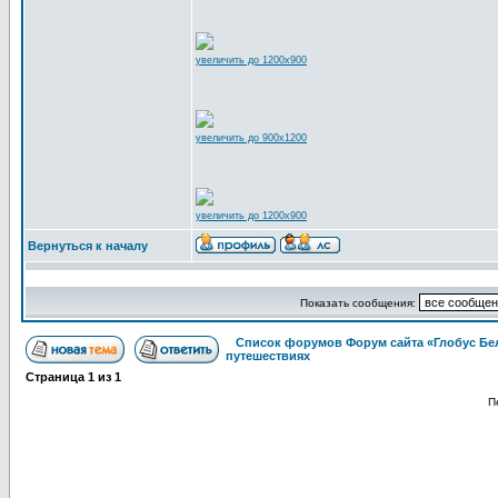
увеличить до 1200x900
увеличить до 900x1200
увеличить до 1200x900
Вернуться к началу
Показать сообщения:
Список форумов Форум сайта «Глобус Бе
путешествиях
Страница
1
из
1
П