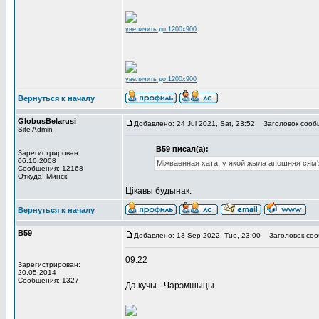
увеличить до 1200x900
увеличить до 1200x900
Вернуться к началу
GlobusBelarusi
Добавлено: 24 Jul 2021, Sat, 23:52
Заголовок сооб
Site Admin
В59 писал(а):
Зарегистрирован:
06.10.2008
Міжваенная хата, у якой жыла апошняя сям
Сообщения: 12168
Откуда: Минск
Цiкавы будынак.
Вернуться к началу
В59
Добавлено: 13 Sep 2022, Tue, 23:00
Заголовок соо
09.22
Зарегистрирован:
20.05.2014
Сообщения: 1327
Да кучы - Чарэмшыцы.