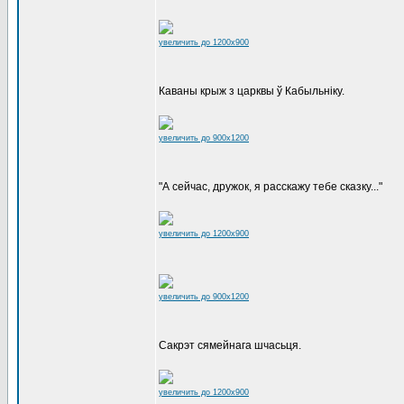
увеличить до 1200x900
Каваны крыж з царквы ў Кабыльніку.
увеличить до 900x1200
"А сейчас, дружок, я расскажу тебе сказку..."
увеличить до 1200x900
увеличить до 900x1200
Сакрэт сямейнага шчасьця.
увеличить до 1200x900