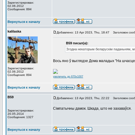
Зарегистрирован:
02.06.2012
Сообщения: 894
Вернуться к началу
kalilaska
Добавлено: 13 Apr 2023, Thu, 18:47
Заголовок соо
В59 писал(а):
Згодна некаторым беларускім паданьням, м
Вось яно ў выглядзе Дома маладых "На шчасце"
Зарегистрирован:
02.06.2012
Сообщения: 894
увеличить до 670x1007
Вернуться к началу
В59
Добавлено: 13 Apr 2023, Thu, 22:22
Заголовок соо
Сімпатычны дамок. Шкада, што не захаваўся.
Зарегистрирован:
20.05.2014
Сообщения: 1327
Вернуться к началу