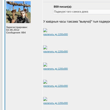
В59 писал(а):
Падмуркі таго самага дома
У кавiдныя часы таксама "вывучаў" тыя падмурк
Зарегистрирован:
02.06.2012
Сообщения: 894
увеличить до 1200x900
увеличить до 1200x900
увеличить до 1200x900
увеличить до 1200x900
увеличить до 1200x900