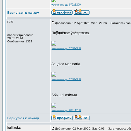
увеличить до 675x1200
Вернуться к началу
В59
Добавлено: 22 Apr 2026, Wed, 20:56
Заголовок соо
Паўднёвае ўзбярэжжа.
Зарегистрирован:
20.05.2014
Сообщения: 1327
увеличить до 1200x900
Зацвіла магнолія.
увеличить до 1200x900
Абышлі азімыя...
увеличить до 900x1200
Вернуться к началу
kalilaska
Добавлено: 02 May 2026, Sat, 0:03
Заголовок сооб