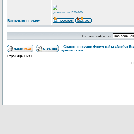
увеличить до 1200x900
Вернуться к началу
Показать сообщения:
Список форумов Форум сайта «Глобус Бе
путешествиях
Страница
1
из
1
П