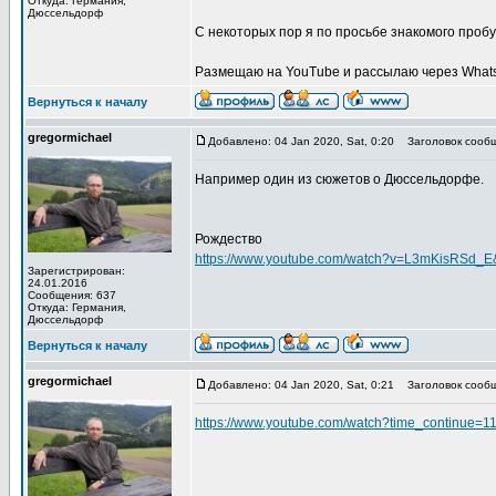
Откуда: Германия,
Дюссельдорф
С некоторых пор я по просьбе знакомого пробу
Размещаю на YouTube и рассылаю через What
Вернуться к началу
gregormichael
Добавлено: 04 Jan 2020, Sat, 0:20
Заголовок сообщ
Например один из сюжетов о Дюссельдорфе.
Рождество
https://www.youtube.com/watch?v=L3mKisRSd_E
Зарегистрирован:
24.01.2016
Сообщения: 637
Откуда: Германия,
Дюссельдорф
Вернуться к началу
gregormichael
Добавлено: 04 Jan 2020, Sat, 0:21
Заголовок сообщ
https://www.youtube.com/watch?time_continue