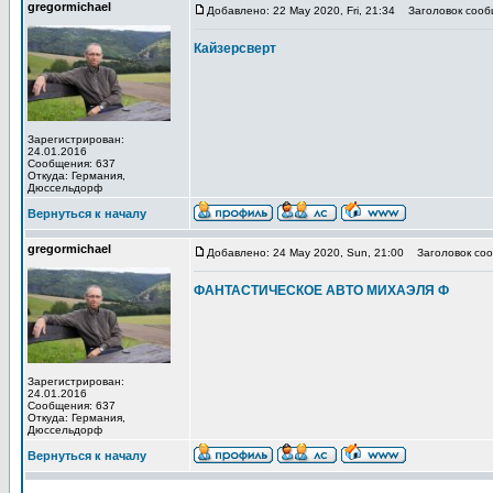
gregormichael
Добавлено: 22 May 2020, Fri, 21:34
Заголовок сооб
Кайзерсверт
Зарегистрирован:
24.01.2016
Сообщения: 637
Откуда: Германия,
Дюссельдорф
Вернуться к началу
gregormichael
Добавлено: 24 May 2020, Sun, 21:00
Заголовок соо
ФАНТАСТИЧЕСКОЕ АВТО МИХАЭЛЯ Ф
Зарегистрирован:
24.01.2016
Сообщения: 637
Откуда: Германия,
Дюссельдорф
Вернуться к началу