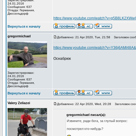
Зарегистрирован:
24.01.2016
Сообщения: 637
Откуда: Германия,
Дюссельдорф
https://www.youtube.com/watch?v=g5B8LK2XWw
Вернуться к началу
gregormichael
Добавлено: 21 Apr 2020, Tue, 21:58
Заголовок соо
https://www.youtube.com/watch?v=Y36j6AMl48A&
Оснабрюк
Зарегистрирован:
24.01.2016
Сообщения: 637
Откуда: Германия,
Дюссельдорф
Вернуться к началу
Valery Zeliazei
Добавлено: 22 Apr 2020, Wed, 20:28
Заголовок соо
gregormichael писал(а):
Извините, ради бога, за глупый вопрос:
посмотрел кто-нибудь?