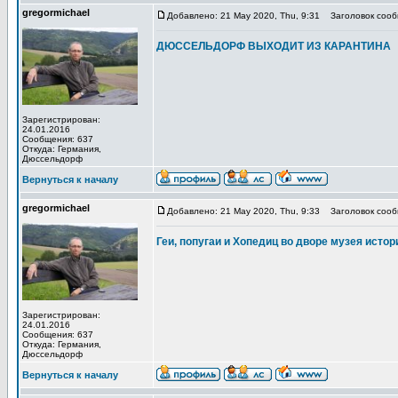
gregormichael
Добавлено: 21 May 2020, Thu, 9:31
Заголовок сооб
ДЮССЕЛЬДОРФ ВЫХОДИТ ИЗ КАРАНТИНА
Зарегистрирован:
24.01.2016
Сообщения: 637
Откуда: Германия,
Дюссельдорф
Вернуться к началу
gregormichael
Добавлено: 21 May 2020, Thu, 9:33
Заголовок сооб
Геи, попугаи и Хопедиц во дворе музея ист
Зарегистрирован:
24.01.2016
Сообщения: 637
Откуда: Германия,
Дюссельдорф
Вернуться к началу