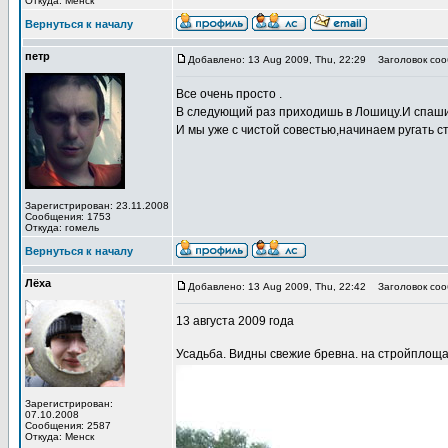
Откуда: Менск
Вернуться к началу
петр
Добавлено: 13 Aug 2009, Thu, 22:29
Заголовок соо
Все очень просто .
В следующий раз приходишь в Лошицу.И спашива
И мы уже с чистой совестью,начинаем ругать ст
Зарегистрирован: 23.11.2008
Сообщения: 1753
Откуда: гомель
Вернуться к началу
Лёха
Добавлено: 13 Aug 2009, Thu, 22:42
Заголовок соо
13 августа 2009 года
Усадьба. Видны свежие бревна. на стройплоща
Зарегистрирован:
07.10.2008
Сообщения: 2587
Откуда: Менск