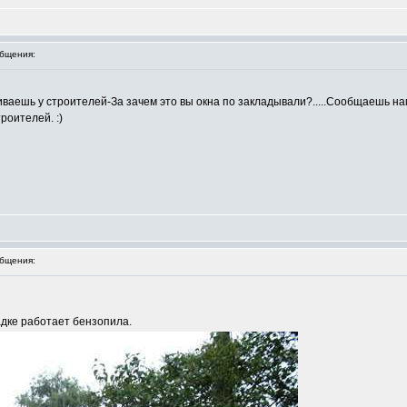
бщения:
ешь у строителей-За зачем это вы окна по закладывали?.....Сообщаешь нам.
роителей. :)
бщения:
дке работает бензопила.