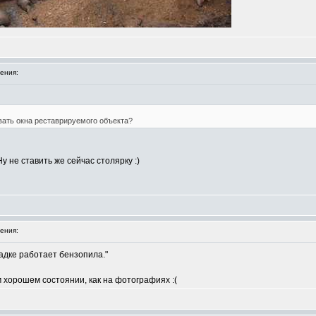
ения:
ать окна реставрируемого объекта?
 не ставить же сейчас столярку :)
ения:
адке работает бензопила."
м хорошем состоянии, как на фотографиях :(