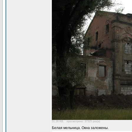
51.26 KB, просмотрено: 37325 раз(а)
Белая мельница. Окна заложены.