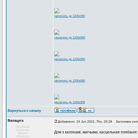
увеличить до 1200x960
увеличить до 1200x960
увеличить до 1200x960
увеличить до 1200x960
увеличить до 1200x859
Вернуться к началу
Валацуга
Добавлено: 24 Jun 2021, Thu, 20:28
Заголовок соо
Почётный
искатель
Дом з калонамі, магчыма, касцельная плябанія 
новых
объектов