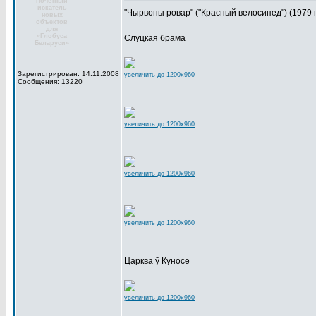
Почётный
искатель
"Чырвоны ровар" ("Красный велосипед") (1979 
новых
объектов
для
«Глобуса
Слуцкая брама
Беларуси»
Зарегистрирован: 14.11.2008
увеличить до 1200x960
Сообщения: 13220
увеличить до 1200x960
увеличить до 1200x960
увеличить до 1200x960
Царква ў Куносе
увеличить до 1200x960