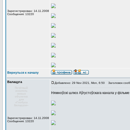
Зарегистрирован: 14.11.2008
Сообщения: 13220
Вернуться к началу
Валацуга
Добавлено: 29 Nov 2021, Mon, 6:50
Заголовок сооб
Почётный
искатель
Нямноўскі шлюз Аўгустоўскага канала у фільме 
новых
объектов
для
«Глобуса
Беларуси»
Зарегистрирован: 14.11.2008
Сообщения: 13220