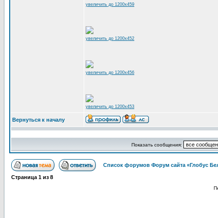
увеличить до 1200x459
увеличить до 1200x452
увеличить до 1200x456
увеличить до 1200x453
Вернуться к началу
Показать сообщения:
Список форумов Форум сайта «Глобус Бе
Страница
1
из
8
П